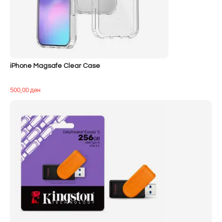
iPhone Magsafe Clear Case
500,00
ден