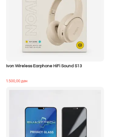
Ivon Wireless Earphone HiFi Sound S13
1.500,00
ден