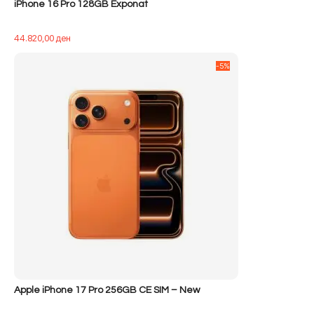
iPhone 16 Pro 128GB Exponat
44.820,00
ден
-5%
Apple iPhone 17 Pro 256GB CE SIM – New