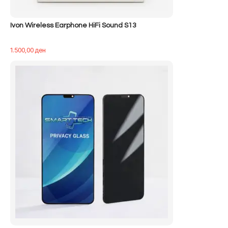
Ivon Wireless Earphone HiFi Sound S13
1.500,00
ден