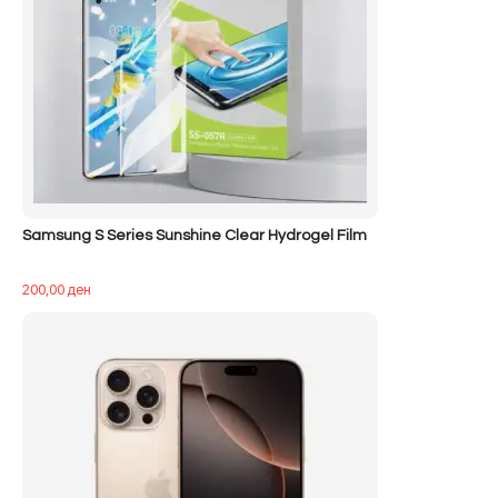
Samsung S Series Sunshine Clear Hydrogel Film
200,00
ден