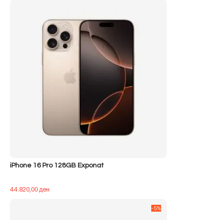
iPhone 16 Pro 128GB Exponat
44.820,00
ден
-5%