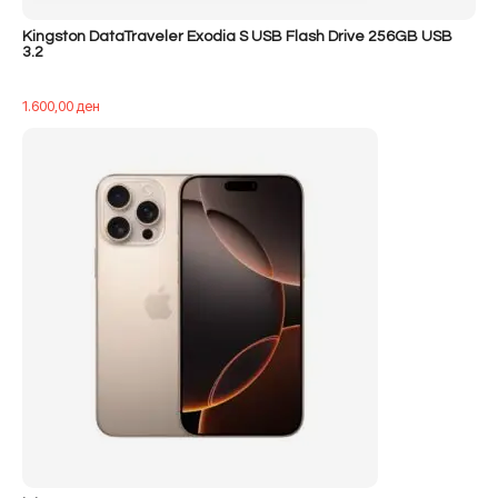
Kingston DataTraveler Exodia S USB Flash Drive 256GB USB
3.2
1.600,00
ден