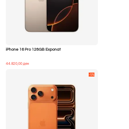
iPhone 16 Pro 128GB Exponat
44.820,00
ден
-5%