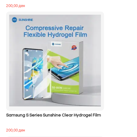
200,00
ден
Samsung S Series Sunshine Clear Hydrogel Film
200,00
ден