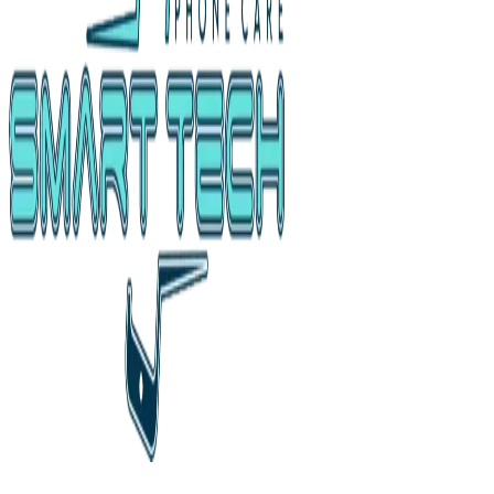
iPhone 16 Pro 128GB Exponat
44.820,00
ден