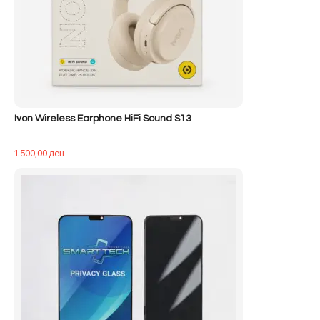
Ivon Wireless Earphone HiFi Sound S13
1.500,00
ден