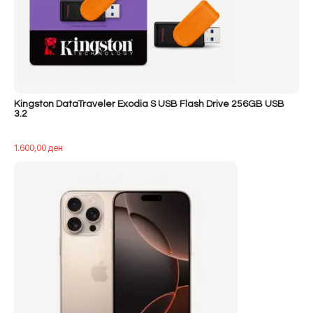
Kingston DataTraveler Exodia S USB Flash Drive 256GB USB
3.2
1.600,00
ден