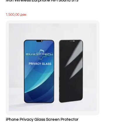
Ivon Wireless Earphone HiFi Sound S13
1.500,00
ден
iPhone Privacy Glass Screen Protector