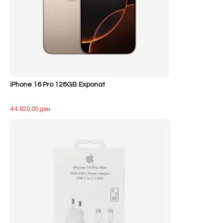
iPhone 16 Pro 128GB Exponat
44.820,00
ден