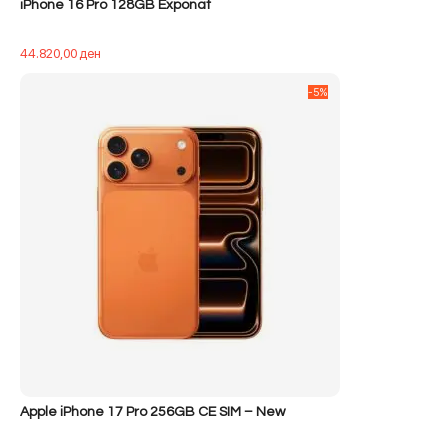
iPhone 16 Pro 128GB Exponat
44.820,00
ден
-5%
Apple iPhone 17 Pro 256GB CE SIM – New