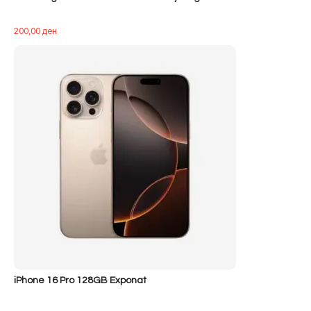
200,00
ден
iPhone 16 Pro 128GB Exponat