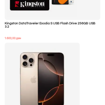
Kingston DataTraveler Exodia S USB Flash Drive 256GB USB
3.2
1.600,00
ден