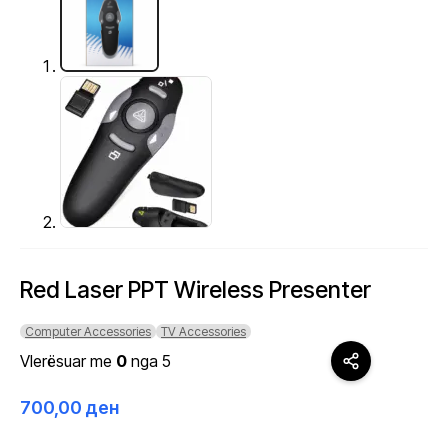
Red Laser PPT Wireless Presenter
Computer Accessories
TV Accessories
Vlerësuar me
0
nga 5
700,00
ден