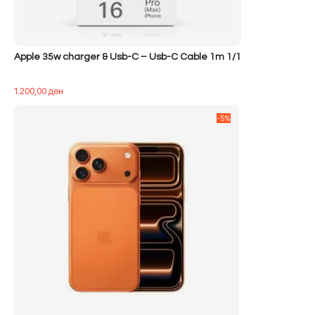
Apple 35w charger & Usb-C – Usb-C Cable 1m 1/1
1.200,00
ден
-5%