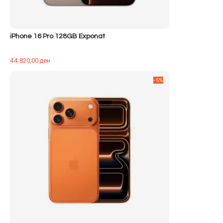
iPhone 16 Pro 128GB Exponat
44.820,00
ден
-5%