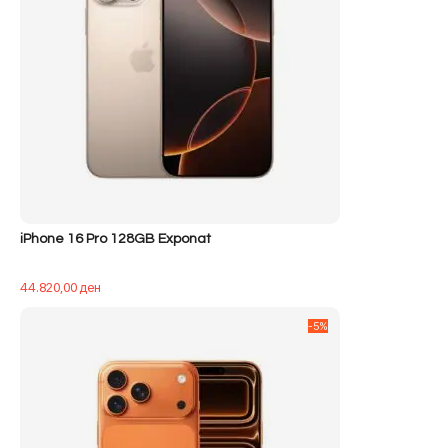
iPhone 16 Pro 128GB Exponat
44.820,00
ден
-5%