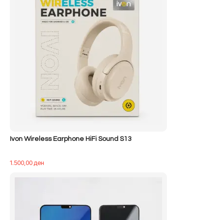
Ivon Wireless Earphone HiFi Sound S13
1.500,00
ден