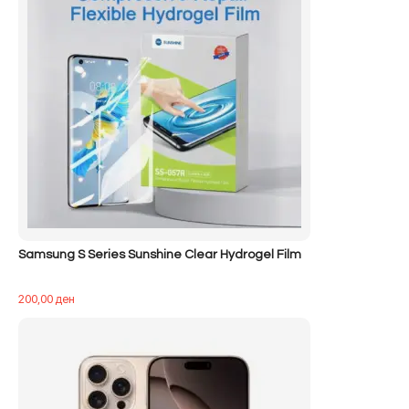
Samsung S Series Sunshine Clear Hydrogel Film
200,00
ден