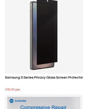
Samsung S Series Privacy Glass Screen Protector
300,00
ден