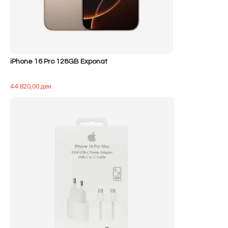
iPhone 16 Pro 128GB Exponat
44.820,00
ден