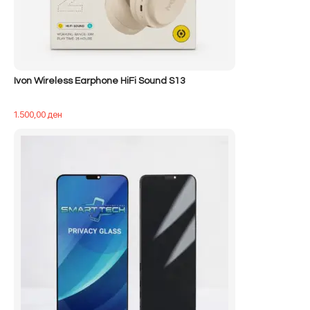
Ivon Wireless Earphone HiFi Sound S13
1.500,00
ден