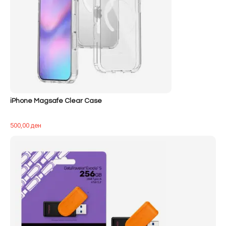
iPhone Magsafe Clear Case
500,00
ден