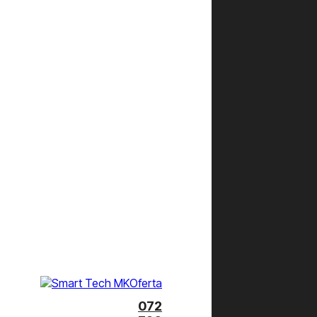
Oferta
072