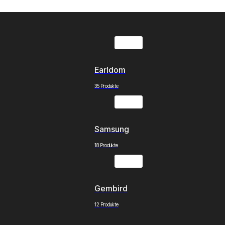
Earldom
35 Produkte
Samsung
18 Produkte
Gembird
12 Produkte