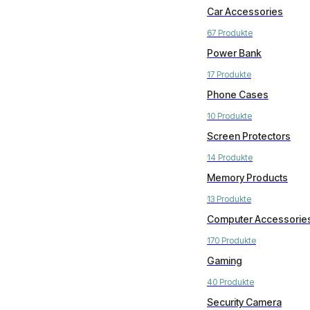
Car Accessories
67 Produkte
Power Bank
17 Produkte
Phone Cases
10 Produkte
Screen Protectors
14 Produkte
Memory Products
13 Produkte
Computer Accessorie
170 Produkte
Gaming
40 Produkte
Security Camera