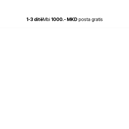
1-3 ditë
Mbi
1000.- MKD
posta gratis