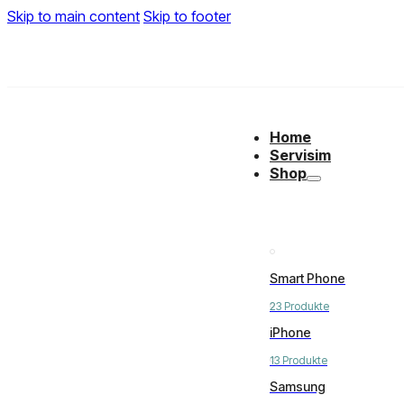
Skip to main content
Skip to footer
Home
Servisim
Shop
Smart Phone
23 Produkte
iPhone
13 Produkte
Samsung