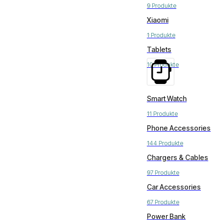
9 Produkte
Xiaomi
1 Produkte
Tablets
10 Produkte
Smart Watch
11 Produkte
Phone Accessories
144 Produkte
Chargers & Cables
97 Produkte
Car Accessories
67 Produkte
Power Bank