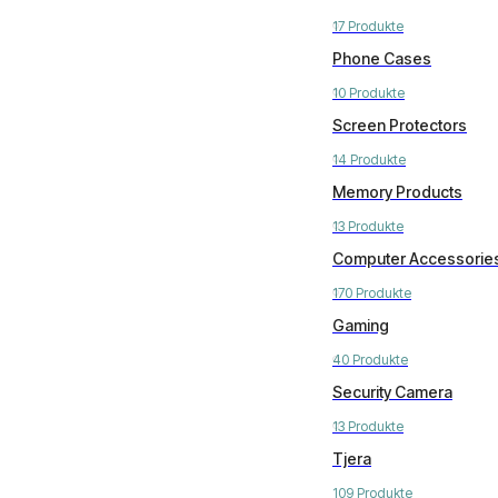
17 Produkte
Phone Cases
10 Produkte
Screen Protectors
14 Produkte
Memory Products
13 Produkte
Computer Accessorie
170 Produkte
Gaming
40 Produkte
Security Camera
13 Produkte
Tjera
109 Produkte