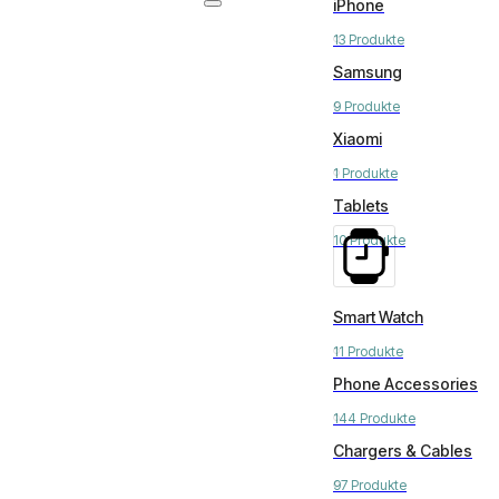
iPhone
13 Produkte
Samsung
9 Produkte
Xiaomi
1 Produkte
Tablets
10 Produkte
Smart Watch
11 Produkte
Phone Accessories
144 Produkte
Chargers & Cables
97 Produkte