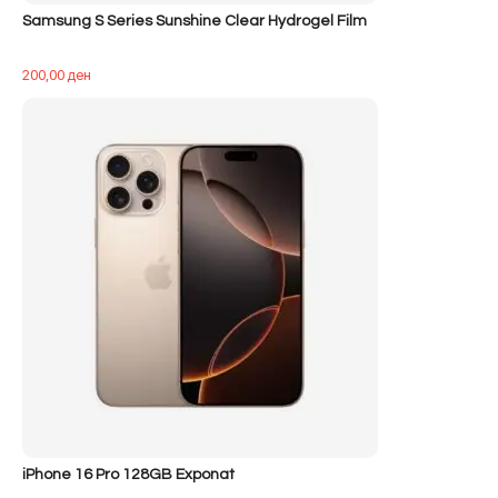
Samsung S Series Sunshine Clear Hydrogel Film
200,00
ден
iPhone 16 Pro 128GB Exponat