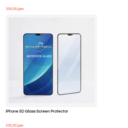
300,00
ден
iPhone 5D Glass Screen Protector
200,00
ден