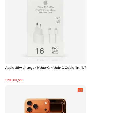
Apple 35w charger & Usb-C – Usb-C Cable 1m 1/1
1.200,00
ден
-5%