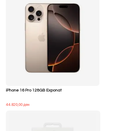
iPhone 16 Pro 128GB Exponat
44.820,00
ден