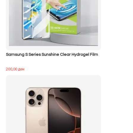
Samsung S Series Sunshine Clear Hydrogel Film
200,00
ден