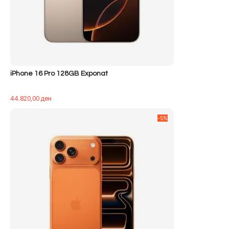
iPhone 16 Pro 128GB Exponat
44.820,00
ден
-5%