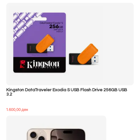
Kingston DataTraveler Exodia S USB Flash Drive 256GB USB
3.2
1.600,00
ден