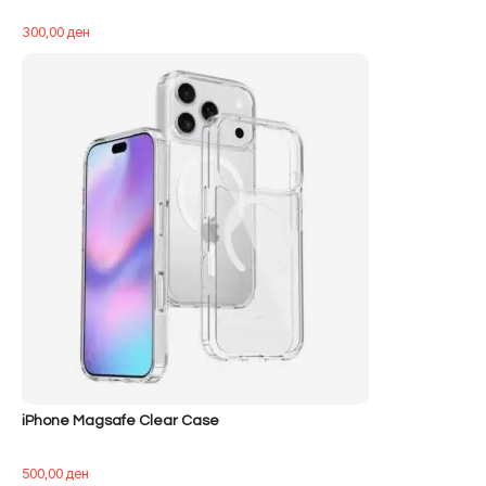
300,00
ден
iPhone Magsafe Clear Case
500,00
ден