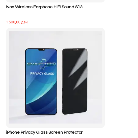
Ivon Wireless Earphone HiFi Sound S13
1.500,00
ден
iPhone Privacy Glass Screen Protector