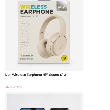
400,00 ден.
Ivon Wireless Earphone HiFi Sound S13
1.500,00
ден