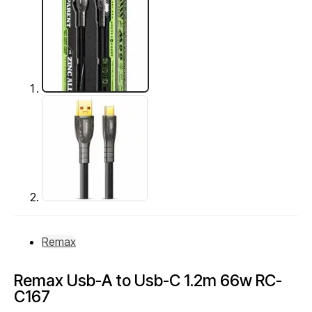
Remax
Remax Usb-A to Usb-C 1.2m 66w RC-
C167