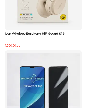
Ivon Wireless Earphone HiFi Sound S13
1.500,00
ден