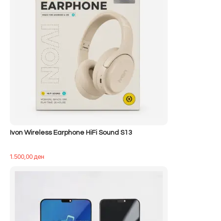
Ivon Wireless Earphone HiFi Sound S13
1.500,00
ден