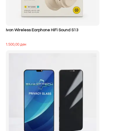
Ivon Wireless Earphone HiFi Sound S13
1.500,00
ден