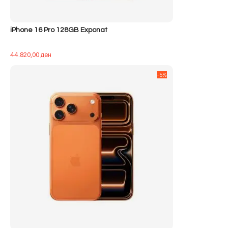
iPhone 16 Pro 128GB Exponat
44.820,00
ден
-5%