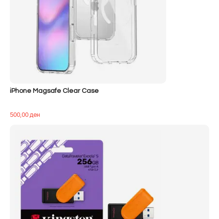
iPhone Magsafe Clear Case
500,00
ден