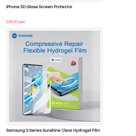
iPhone 5D Glass Screen Protector
200,00
ден
Samsung S Series Sunshine Clear Hydrogel Film