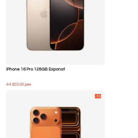
iPhone 16 Pro 128GB Exponat
44.820,00
ден
-5%