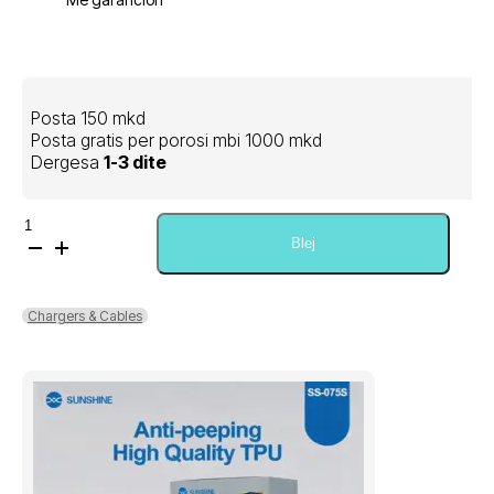
Posta 150 mkd
Posta gratis per porosi mbi 1000 mkd
Dergesa
1-3 dite
Sasi
Samsung
Blej
25w
Charger
PD
Chargers & Cables
1/1