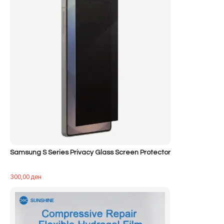
Samsung S Series Privacy Glass Screen Protector
300,00
ден