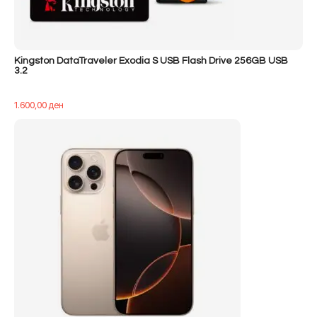
Kingston DataTraveler Exodia S USB Flash Drive 256GB USB
3.2
1.600,00
ден