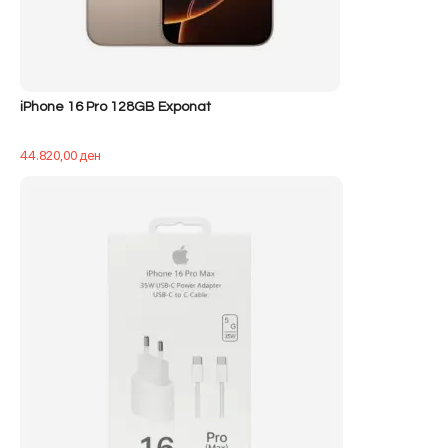
iPhone 16 Pro 128GB Exponat
44.820,00
ден