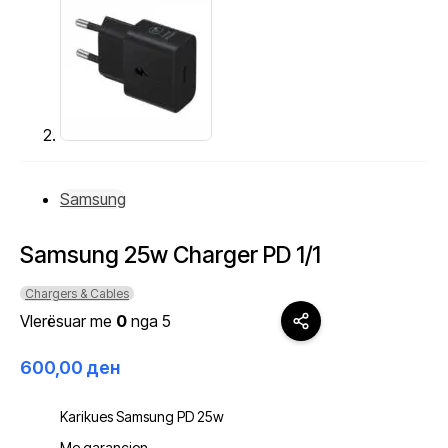
Samsung
Samsung 25w Charger PD 1/1
Chargers & Cables
Vlerësuar me
0
nga 5
600,00
ден
Karikues Samsung PD 25w
Me garancion