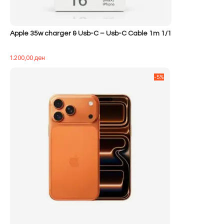
Apple 35w charger & Usb-C – Usb-C Cable 1m 1/1
1.200,00
ден
-5%