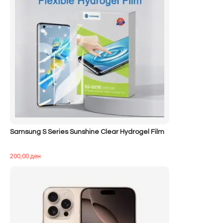
Samsung S Series Sunshine Clear Hydrogel Film
200,00
ден