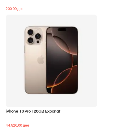
200,00
ден
iPhone 16 Pro 128GB Exponat
44.820,00
ден