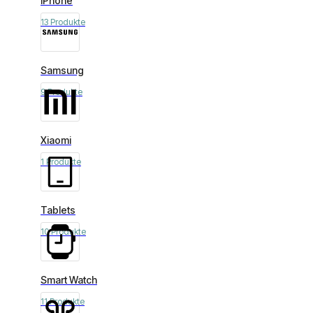
iPhone
13 Produkte
Samsung
9 Produkte
Xiaomi
1 Produkte
Tablets
10 Produkte
Smart Watch
11 Produkte