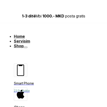
1-3 ditë
Mbi
1000.- MKD
posta gratis
Home
Servisim
Shop
Smart Phone
23 Produkte