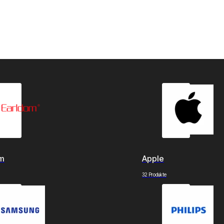
om
Apple
32 Produkte