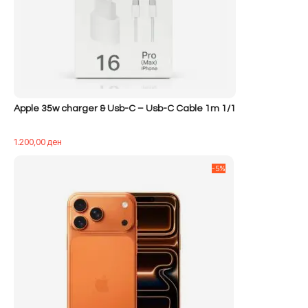
Apple 35w charger & Usb-C – Usb-C Cable 1m 1/1
1.200,00
ден
-5%