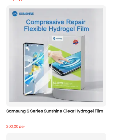
Samsung S Series Sunshine Clear Hydrogel Film
200,00
ден