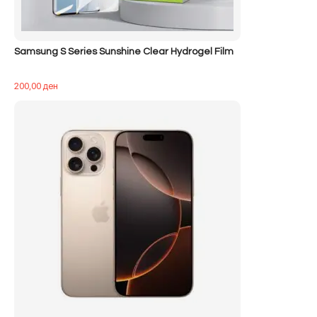
Samsung S Series Sunshine Clear Hydrogel Film
200,00
ден