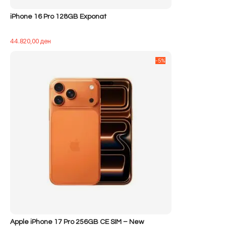
iPhone 16 Pro 128GB Exponat
44.820,00
ден
-5%
Apple iPhone 17 Pro 256GB CE SIM – New