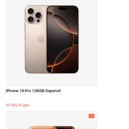
iPhone 16 Pro 128GB Exponat
44.820,00
ден
-5%