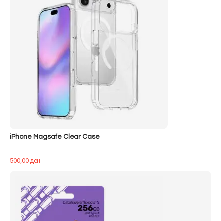
iPhone Magsafe Clear Case
500,00
ден