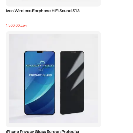
Ivon Wireless Earphone HiFi Sound S13
1.500,00
ден
iPhone Privacy Glass Screen Protector