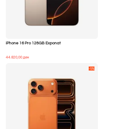
iPhone 16 Pro 128GB Exponat
44.820,00
ден
-5%