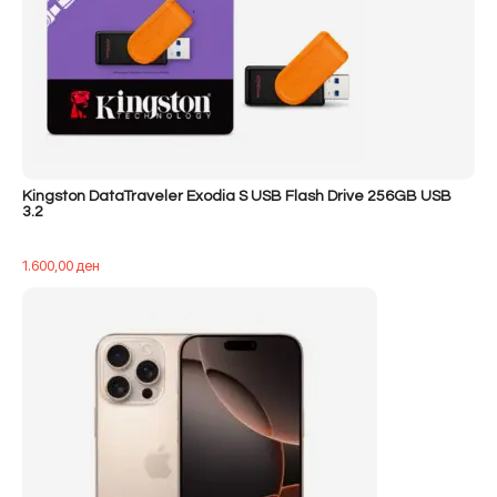
Kingston DataTraveler Exodia S USB Flash Drive 256GB USB
3.2
1.600,00
ден