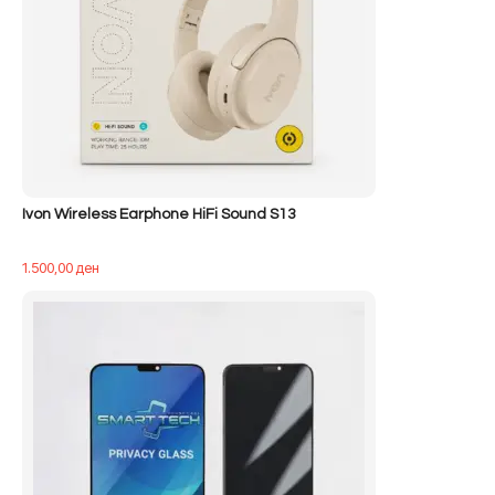
Ivon Wireless Earphone HiFi Sound S13
1.500,00
ден