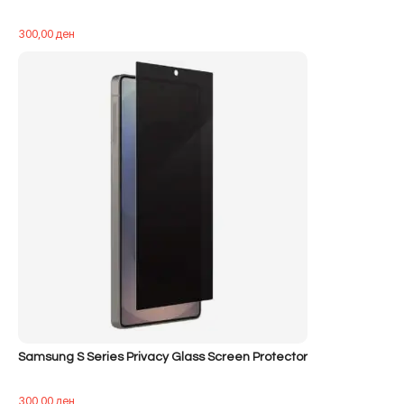
300,00
ден
Samsung S Series Privacy Glass Screen Protector
300,00
ден