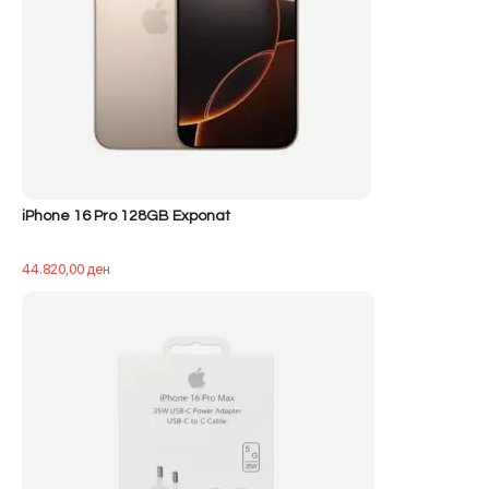
iPhone 16 Pro 128GB Exponat
44.820,00
ден