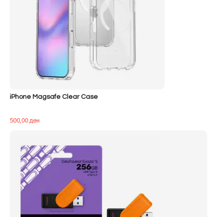
iPhone Magsafe Clear Case
500,00
ден