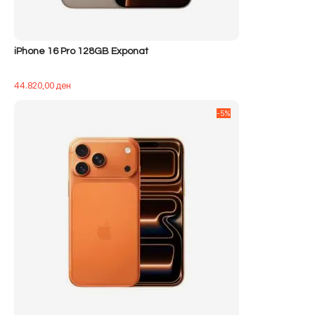
iPhone 16 Pro 128GB Exponat
44.820,00
ден
-5%