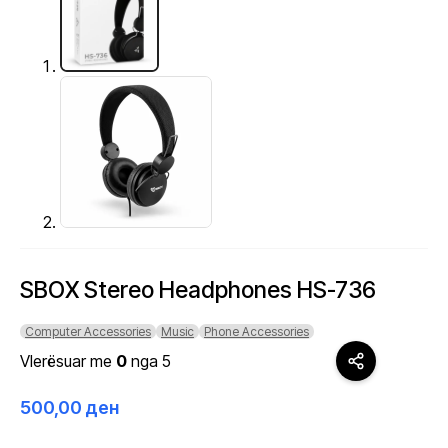
SBOX Stereo Headphones HS-736
Computer Accessories
Music
Phone Accessories
Vlerësuar me
0
nga 5
500,00
ден