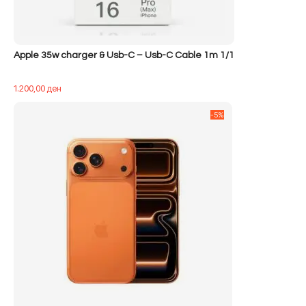
Apple 35w charger & Usb-C – Usb-C Cable 1m 1/1
1.200,00
ден
-5%