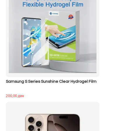
Samsung S Series Sunshine Clear Hydrogel Film
200,00
ден