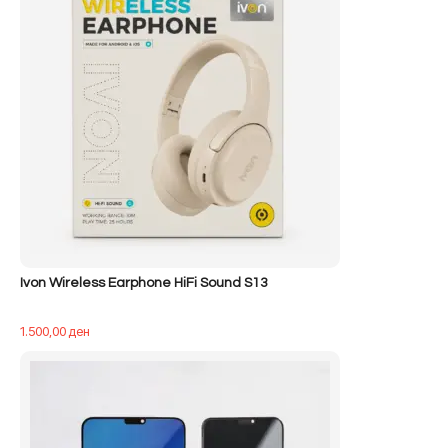
Ivon Wireless Earphone HiFi Sound S13
1.500,00
ден