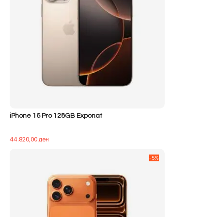
iPhone 16 Pro 128GB Exponat
44.820,00
ден
-5%