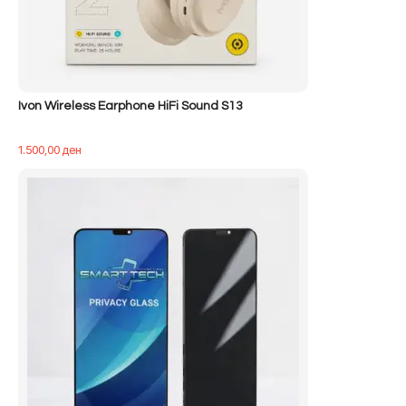
Ivon Wireless Earphone HiFi Sound S13
1.500,00
ден