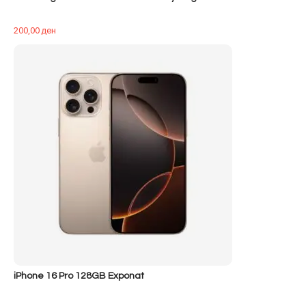
200,00
ден
iPhone 16 Pro 128GB Exponat