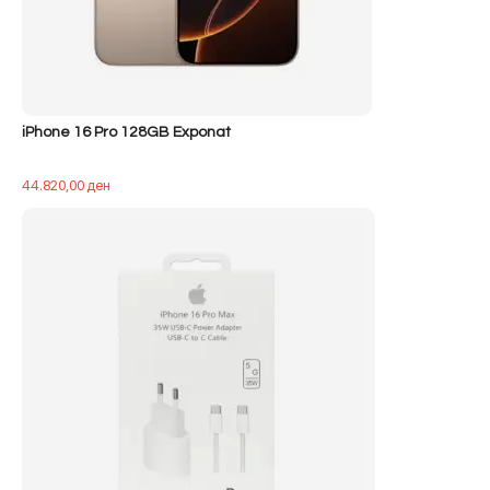
iPhone 16 Pro 128GB Exponat
44.820,00
ден