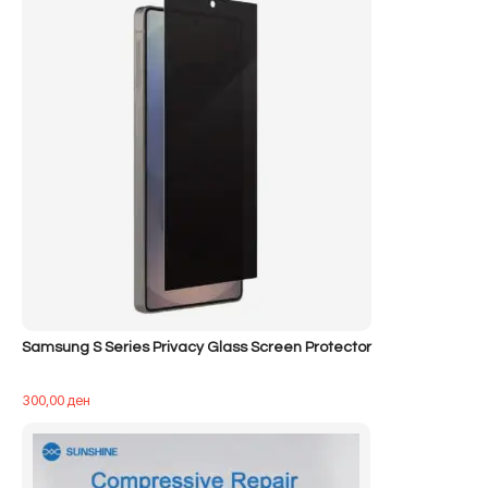
Samsung S Series Privacy Glass Screen Protector
300,00
ден