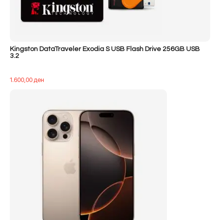
Kingston DataTraveler Exodia S USB Flash Drive 256GB USB
3.2
1.600,00
ден