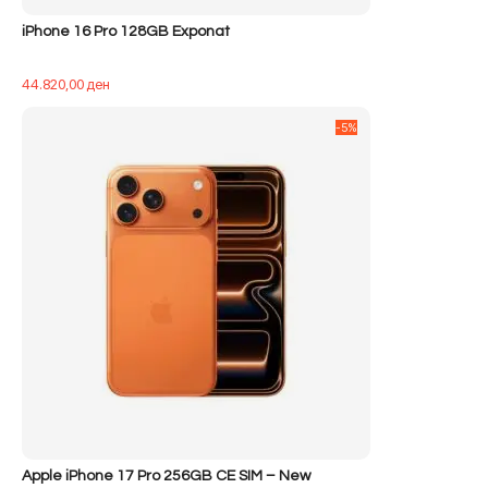
iPhone 16 Pro 128GB Exponat
44.820,00
ден
-5%
Apple iPhone 17 Pro 256GB CE SIM – New