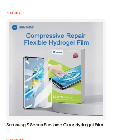
200,00
ден
Samsung S Series Sunshine Clear Hydrogel Film
200,00
ден