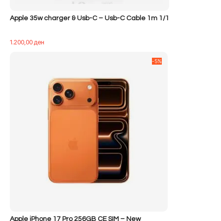
Apple 35w charger & Usb-C – Usb-C Cable 1m 1/1
1.200,00
ден
-5%
Apple iPhone 17 Pro 256GB CE SIM – New