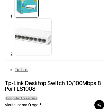
Tp-Link
Tp-Link Desktop Switch 10/100Mbps 8
Port LS1008
Computer Accessories
Vlerësuar me
0
nga 5