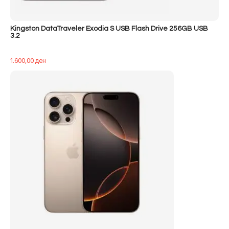
Kingston DataTraveler Exodia S USB Flash Drive 256GB USB
3.2
1.600,00
ден