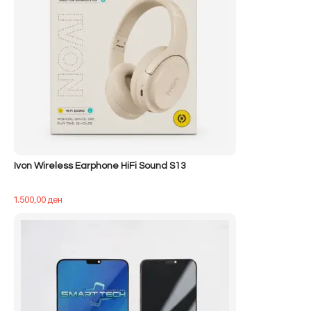
Ivon Wireless Earphone HiFi Sound S13
1.500,00
ден