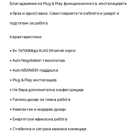
Благодарение на Plug & Play функционалноста, инсталацијата
е брза и едноставна. Само поврзете ги каблите и уредот е
подготвен за работа.
Карактеристики:
• 8× 10/100Mbps RJ45 Ethernet порти
• Auto Negotiation технологија
• Auto MDI/MDIX поддршка
• Plug & Play инсталација
• Не бара дополнителна конфигурација
• Fanless дизајн за тивка работа
• Компактен и модерен дизајн
• Енергетски ефикасна работа
• Стабилна и сигурна мрежна конекција