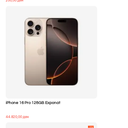
iPhone 16 Pro 128GB Exponat
44.820,00
ден
-5%