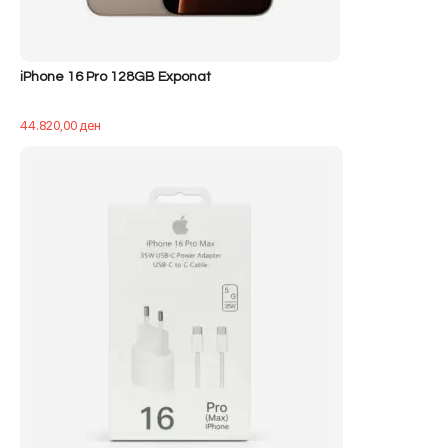
iPhone 16 Pro 128GB Exponat
44.820,00
ден