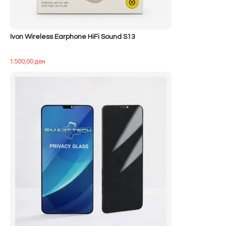
Ivon Wireless Earphone HiFi Sound S13
1.500,00
ден