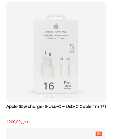
Apple 35w charger & Usb-C – Usb-C Cable 1m 1/1
1.200,00
ден
-5%