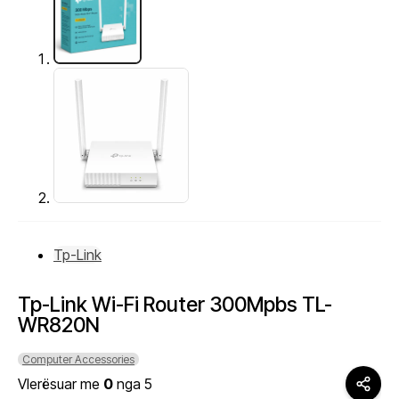
Tp-Link
Tp-Link Wi-Fi Router 300Mpbs TL-
WR820N
Computer Accessories
Vlerësuar me
0
nga 5