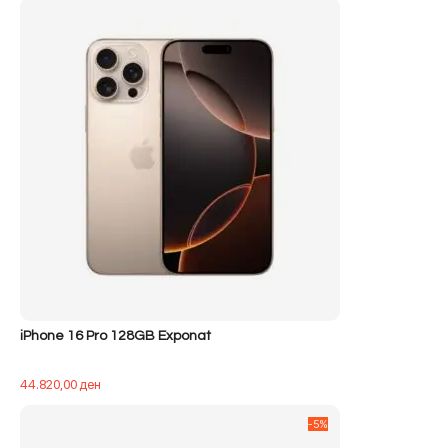
iPhone 16 Pro 128GB Exponat
44.820,00
ден
-5%