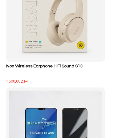
Ivon Wireless Earphone HiFi Sound S13
1.500,00
ден