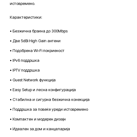
истовремено.
Карактеристики:
• Безжична брзина до 300Mbps
• Две 5dBi High Gain антени
• Подобрена Wi-Fi покриеност
• IPv6 поддршка
• IPTV поддршка
• Guest Network функција
• Easy Setup и лесна конфигурација
• Стабилна и сигурна безжична конекција
• Поддршка за повеќе уреди истовремено
• Компактен и модерен дизајн
• Идеален за дом и канцеларија