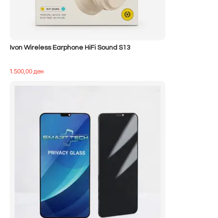
Ivon Wireless Earphone HiFi Sound S13
1.500,00
ден