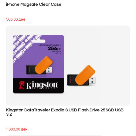
iPhone Magsafe Clear Case
500,00
ден
Kingston DataTraveler Exodia S USB Flash Drive 256GB USB
3.2
1.600,00
ден