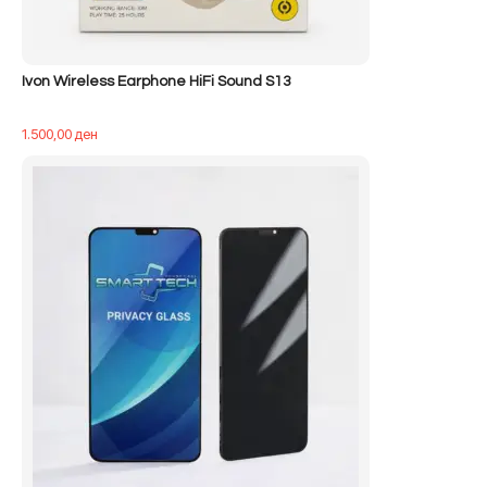
Ivon Wireless Earphone HiFi Sound S13
1.500,00
ден