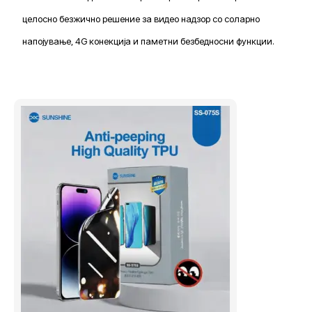
целосно безжично решение за видео надзор со соларно
напојување, 4G конекција и паметни безбедносни функции.