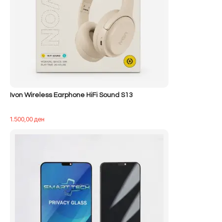
Ivon Wireless Earphone HiFi Sound S13
1.500,00
ден