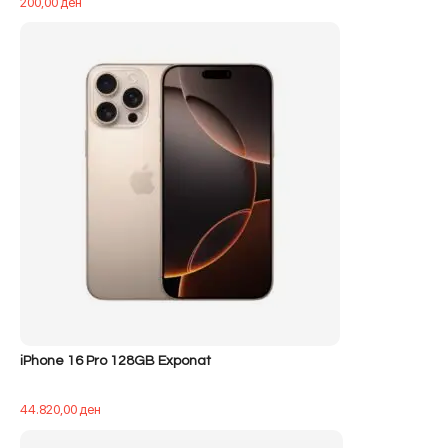
200,00
ден
iPhone 16 Pro 128GB Exponat
44.820,00
ден