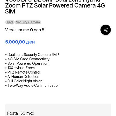
Zoom PTZ Solar Powered Camera 4G
SIM
Tjera
Security Camera
Vlerësuar me
0
nga 5
5.000,00
ден
• Dual Lens Security Camera 6MP
• 4G SIM Card Connectivity
• Solar Powered Operation
• 10X Hybrid Zoom
• PTZ Remote Control
• AI Human Detection
• Full Color Night Vision
• Two-Way Audio Communication
Posta 150 mkd