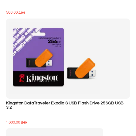
500,00
ден
Kingston DataTraveler Exodia S USB Flash Drive 256GB USB
3.2
1.600,00
ден