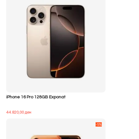
iPhone 16 Pro 128GB Exponat
44.820,00
ден
-5%