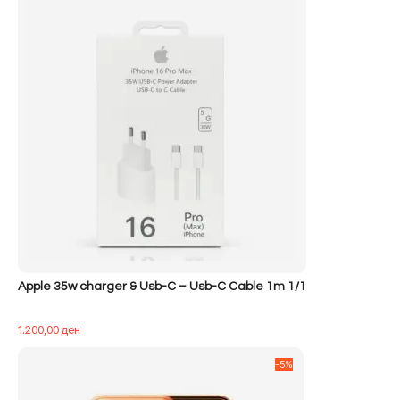
Apple 35w charger & Usb-C – Usb-C Cable 1m 1/1
1.200,00
ден
-5%