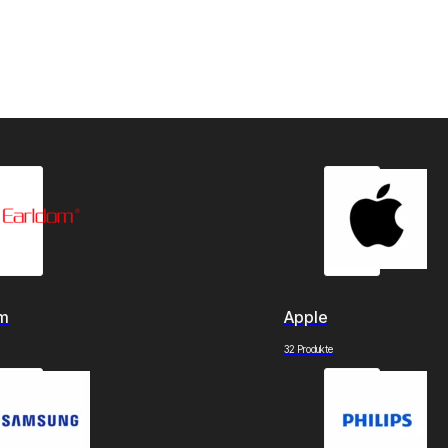
om
Apple
32 Produkte