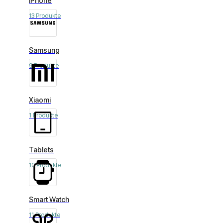
iPhone
13 Produkte
Samsung
9 Produkte
Xiaomi
1 Produkte
Tablets
10 Produkte
Smart Watch
11 Produkte