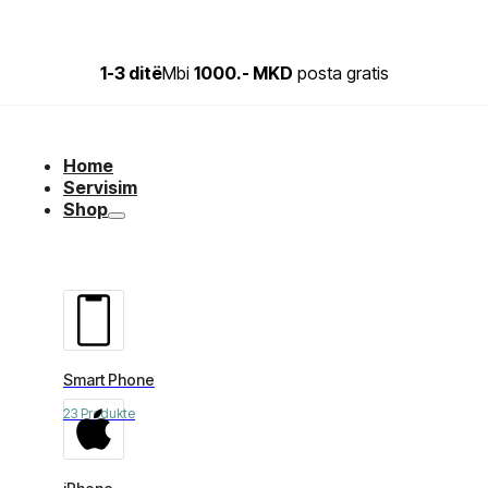
1-3 ditë
Mbi
1000.- MKD
posta gratis
Home
Servisim
Shop
Smart Phone
23 Produkte