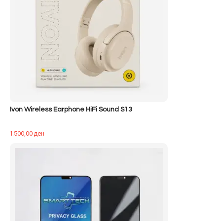
Ivon Wireless Earphone HiFi Sound S13
1.500,00
ден