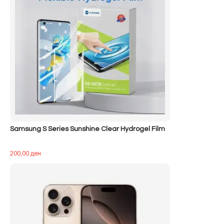
Samsung S Series Sunshine Clear Hydrogel Film
200,00
ден