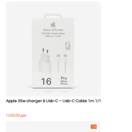
Apple 35w charger & Usb-C – Usb-C Cable 1m 1/1
1.200,00
ден
-5%