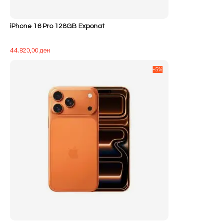
iPhone 16 Pro 128GB Exponat
44.820,00
ден
-5%