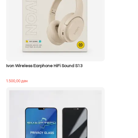
Ivon Wireless Earphone HiFi Sound S13
1.500,00
ден