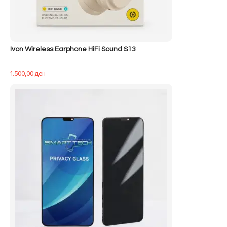
Ivon Wireless Earphone HiFi Sound S13
1.500,00
ден