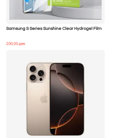
Samsung S Series Sunshine Clear Hydrogel Film
200,00
ден