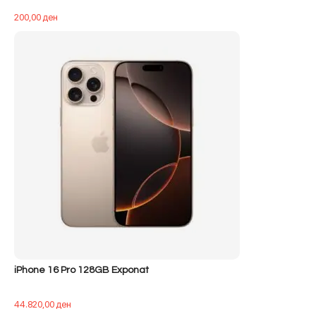
200,00
ден
iPhone 16 Pro 128GB Exponat
44.820,00
ден