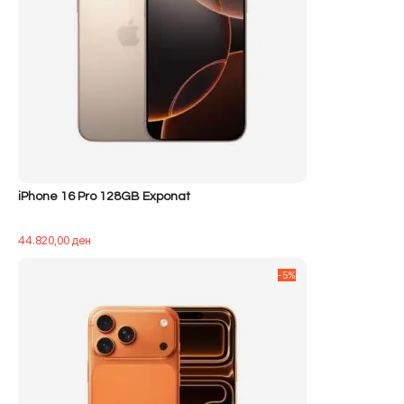
iPhone 16 Pro 128GB Exponat
44.820,00
ден
-5%