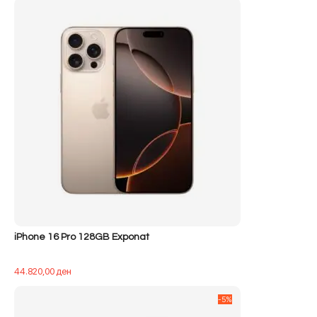
iPhone 16 Pro 128GB Exponat
44.820,00
ден
-5%