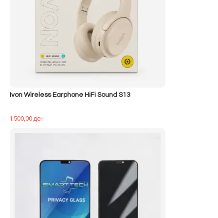
Ivon Wireless Earphone HiFi Sound S13
1.500,00
ден