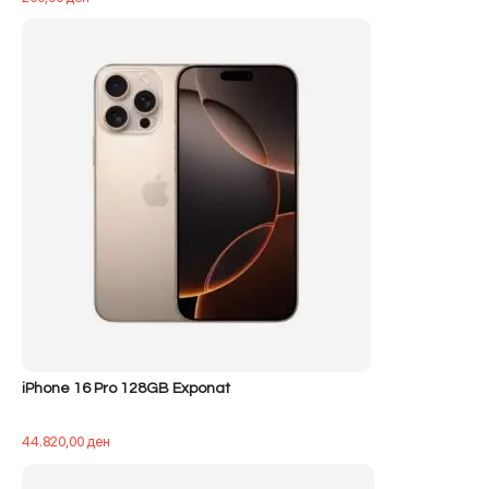
iPhone 16 Pro 128GB Exponat
44.820,00
ден