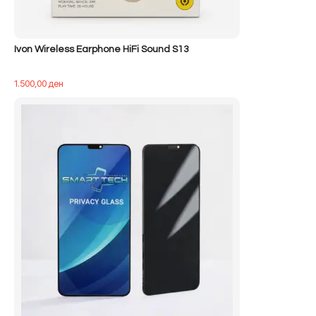
Ivon Wireless Earphone HiFi Sound S13
1.500,00
ден