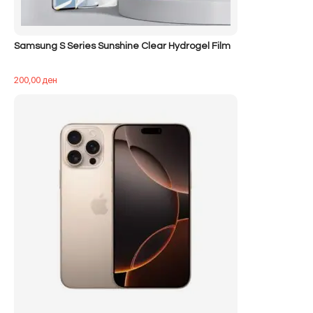
Samsung S Series Sunshine Clear Hydrogel Film
200,00
ден