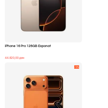
iPhone 16 Pro 128GB Exponat
44.820,00
ден
-5%