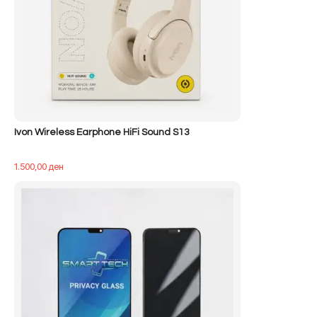
Ivon Wireless Earphone HiFi Sound S13
1.500,00
ден