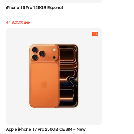
iPhone 16 Pro 128GB Exponat
44.820,00
ден
-5%
Apple iPhone 17 Pro 256GB CE SIM – New