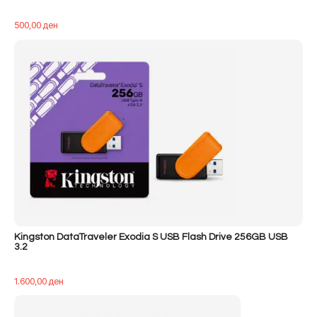
500,00
ден
Kingston DataTraveler Exodia S USB Flash Drive 256GB USB
3.2
1.600,00
ден