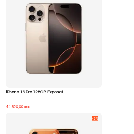
iPhone 16 Pro 128GB Exponat
44.820,00
ден
-5%