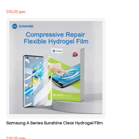
200,00
ден
Samsung A Series Sunshine Clear Hydrogel Film
200,00
ден