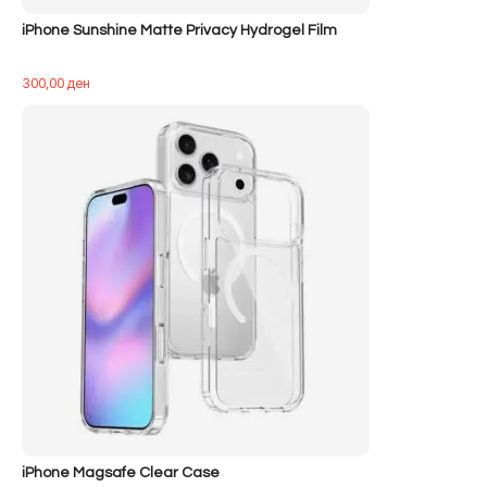
iPhone Sunshine Matte Privacy Hydrogel Film
300,00
ден
iPhone Magsafe Clear Case