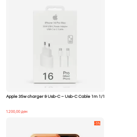
Apple 35w charger & Usb-C – Usb-C Cable 1m 1/1
1.200,00
ден
-5%