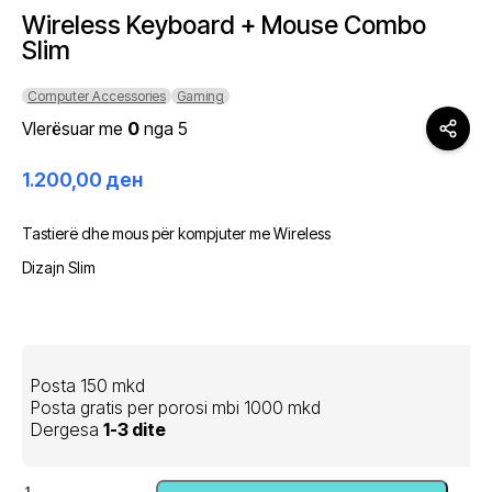
Wireless Keyboard + Mouse Combo
Slim
Computer Accessories
Gaming
Vlerësuar me
0
nga 5
1.200,00
ден
Tastierë dhe mous për kompjuter me Wireless
Dizajn Slim
Posta 150 mkd
Posta gratis per porosi mbi 1000 mkd
Dergesa
1-3 dite
Sasi