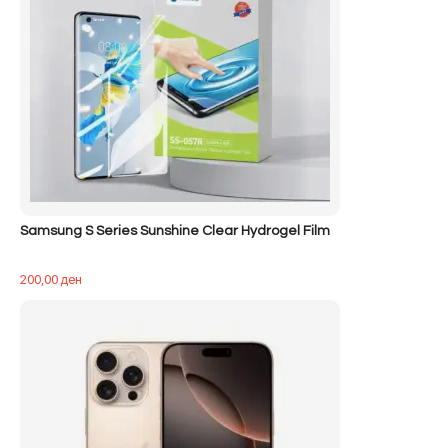
Samsung S Series Sunshine Clear Hydrogel Film
200,00
ден