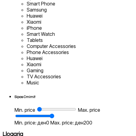
Smart Phone
Samsung
Huawei
Xiaomi
iPhone
Smart Watch
Tablets
Computer Accessories
Phone Accessories
Huawei
Xiaomi
Gaming
TV Accessories
Music
Sipas Cmimit
Min. price
Max. price
Min. price: ден0
Max. price: ден200
Llogaria