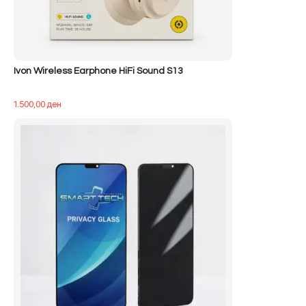
Ivon Wireless Earphone HiFi Sound S13
1.500,00
ден