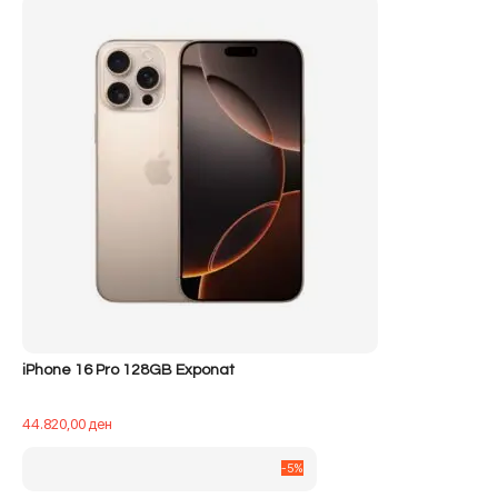
iPhone 16 Pro 128GB Exponat
44.820,00
ден
-5%