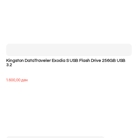
Kingston DataTraveler Exodia S USB Flash Drive 256GB USB
3.2
1.600,00
ден