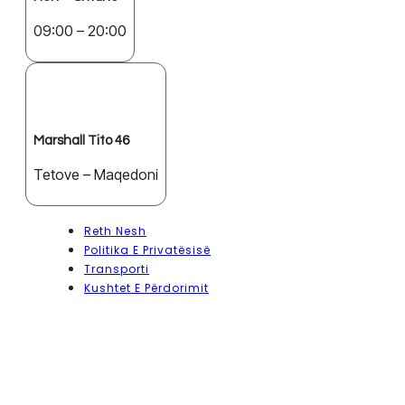
09:00 – 20:00
Marshall Tito 46
Tetove – Maqedoni
Reth Nesh
Politika E Privatësisë
Transporti
Kushtet E Përdorimit