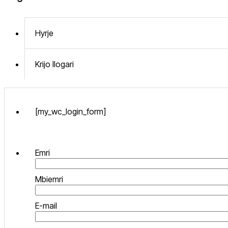
Hyrje
Krijo llogari
[my_wc_login_form]
Emri
Mbiemri
E-mail