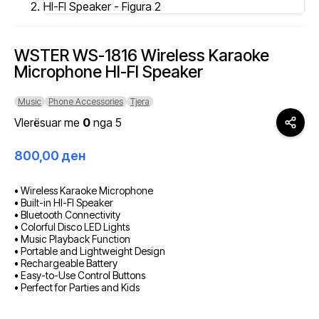
WSTER WS-1816 Wireless Karaoke
Microphone HI-FI Speaker
Music
Phone Accessories
Tjera
Vlerësuar me
0
nga 5
800,00
ден
• Wireless Karaoke Microphone
• Built-in HI-FI Speaker
• Bluetooth Connectivity
• Colorful Disco LED Lights
• Music Playback Function
• Portable and Lightweight Design
• Rechargeable Battery
• Easy-to-Use Control Buttons
• Perfect for Parties and Kids