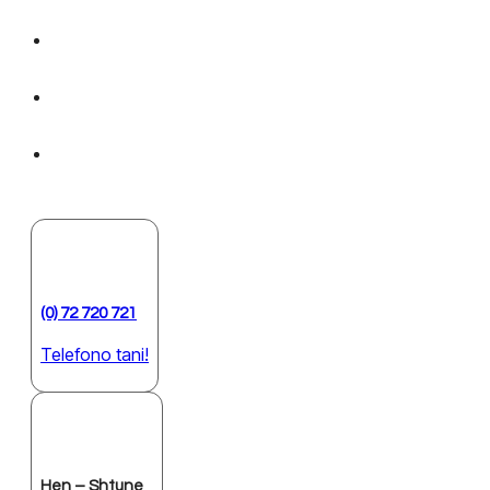
(0) 72 720 721
Telefono tani!
Hen – Shtune