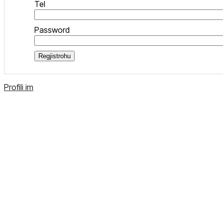
Tel
Password
Regjistrohu
Profili im