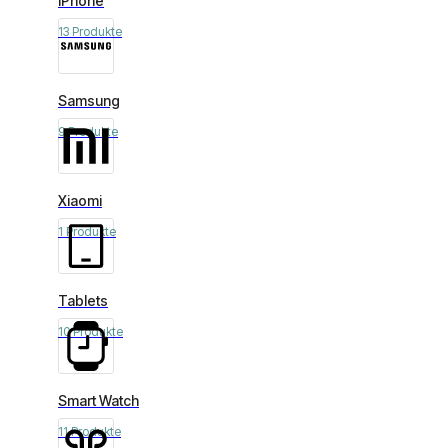
iPhone
13 Produkte
Samsung
9 Produkte
Xiaomi
1 Produkte
Tablets
10 Produkte
Smart Watch
11 Produkte