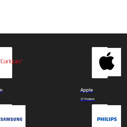
om
Apple
32 Produkte