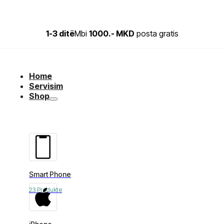
1-3 ditë
Mbi
1000.- MKD
posta gratis
Home
Servisim
Shop
Smart Phone
23 Produkte