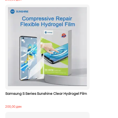
Samsung S Series Sunshine Clear Hydrogel Film
200,00
ден