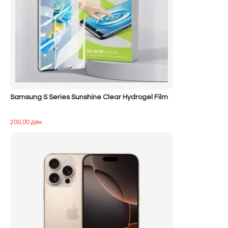
Samsung S Series Sunshine Clear Hydrogel Film
200,00
ден