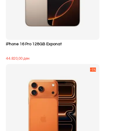
iPhone 16 Pro 128GB Exponat
44.820,00
ден
-5%