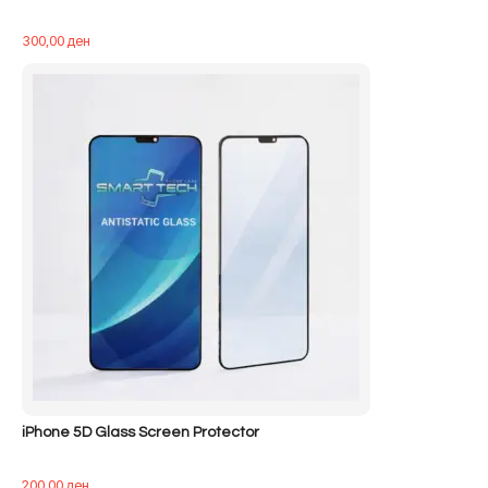
300,00
ден
iPhone 5D Glass Screen Protector
200,00
ден