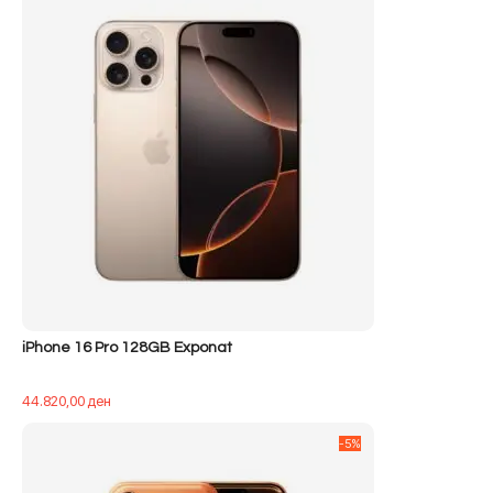
iPhone 16 Pro 128GB Exponat
44.820,00
ден
-5%