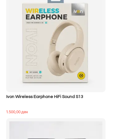
400,00 ден.
Ivon Wireless Earphone HiFi Sound S13
1.500,00
ден