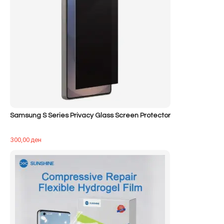
Samsung S Series Privacy Glass Screen Protector
300,00
ден