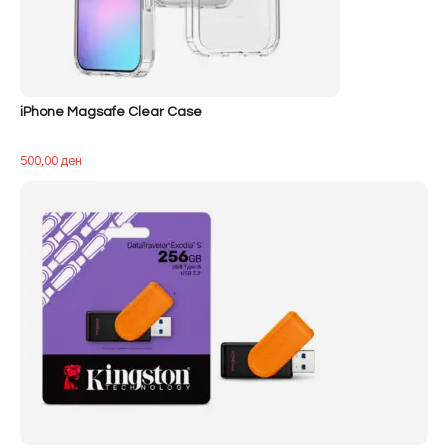
iPhone Magsafe Clear Case
500,00
ден