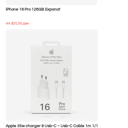
iPhone 16 Pro 128GB Exponat
44.820,00
ден
Apple 35w charger & Usb-C – Usb-C Cable 1m 1/1