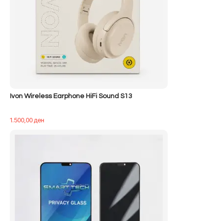
Ivon Wireless Earphone HiFi Sound S13
1.500,00
ден