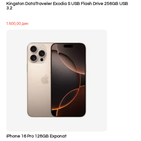
Kingston DataTraveler Exodia S USB Flash Drive 256GB USB
3.2
1.600,00
ден
iPhone 16 Pro 128GB Exponat