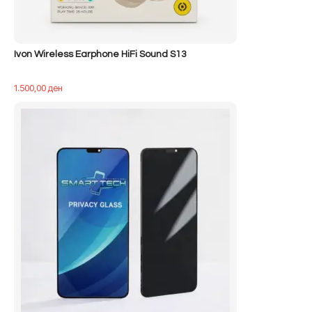
Ivon Wireless Earphone HiFi Sound S13
1.500,00
ден