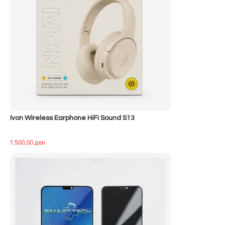
Ivon Wireless Earphone HiFi Sound S13
1.500,00
ден