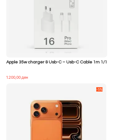
Apple 35w charger & Usb-C – Usb-C Cable 1m 1/1
1.200,00
ден
-5%