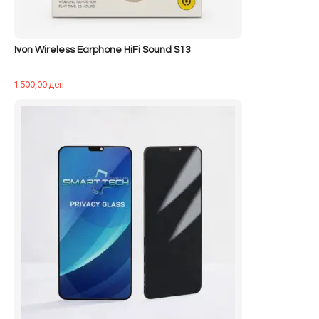
Ivon Wireless Earphone HiFi Sound S13
1.500,00
ден