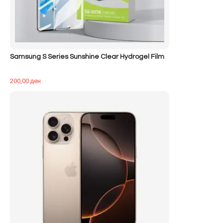
Samsung S Series Sunshine Clear Hydrogel Film
200,00
ден