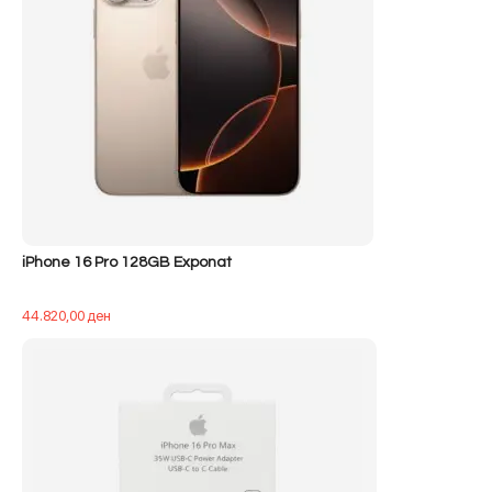
iPhone 16 Pro 128GB Exponat
44.820,00
ден