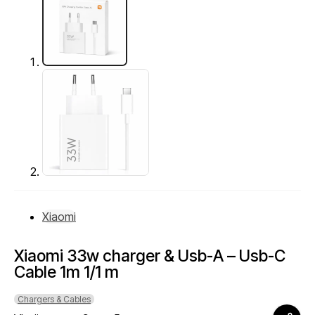
Xiaomi
Xiaomi 33w charger & Usb-A – Usb-C
Cable 1m 1/1 m
Chargers & Cables