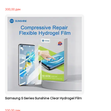
300,00
ден
Samsung S Series Sunshine Clear Hydrogel Film
200,00
ден