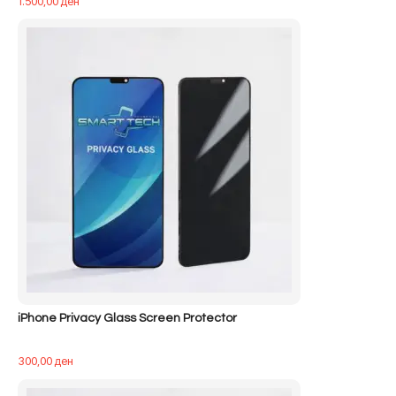
1.500,00
ден
iPhone Privacy Glass Screen Protector
300,00
ден