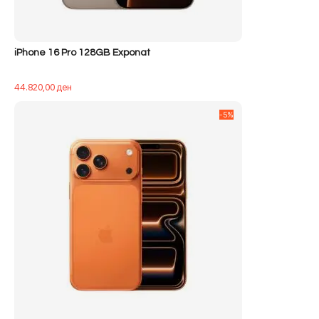
iPhone 16 Pro 128GB Exponat
44.820,00
ден
-5%