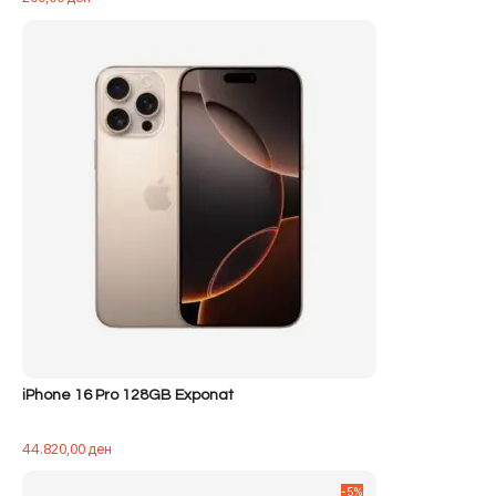
iPhone 16 Pro 128GB Exponat
44.820,00
ден
-5%