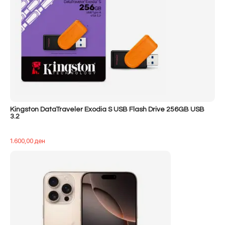
Kingston DataTraveler Exodia S USB Flash Drive 256GB USB
3.2
1.600,00
ден