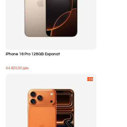
iPhone 16 Pro 128GB Exponat
44.820,00
ден
-5%