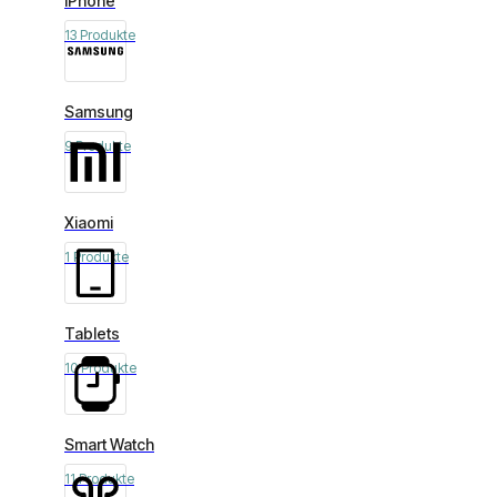
iPhone
13 Produkte
Samsung
9 Produkte
Xiaomi
1 Produkte
Tablets
10 Produkte
Smart Watch
11 Produkte