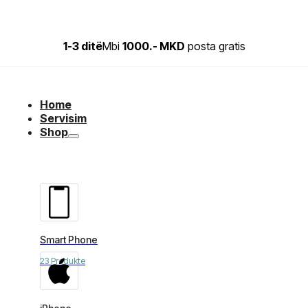
1-3 ditë
Mbi
1000.- MKD
posta gratis
Home
Servisim
Shop
Smart Phone
23 Produkte