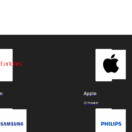
om
Apple
32 Produkte