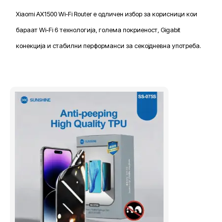
Xiaomi AX1500 Wi-Fi Router е одличен избор за корисници кои
бараат Wi-Fi 6 технологија, голема покриеност, Gigabit
конекција и стабилни перформанси за секојдневна употреба.