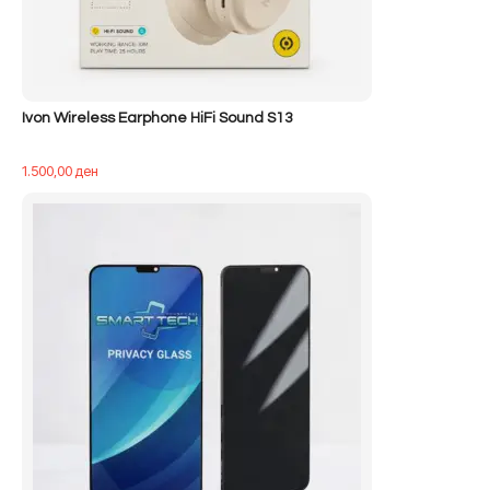
Ivon Wireless Earphone HiFi Sound S13
1.500,00
ден