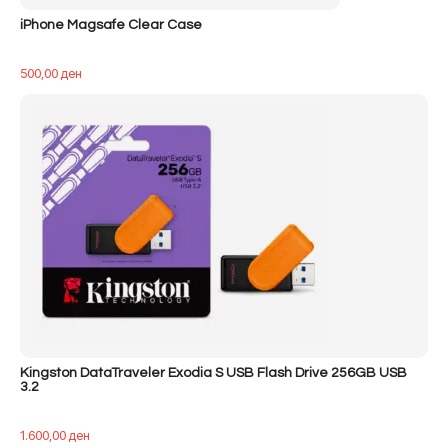
iPhone Magsafe Clear Case
500,00
ден
Kingston DataTraveler Exodia S USB Flash Drive 256GB USB
3.2
1.600,00
ден