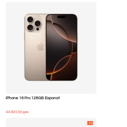
iPhone 16 Pro 128GB Exponat
44.820,00
ден
-5%