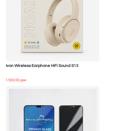
Ivon Wireless Earphone HiFi Sound S13
1.500,00
ден