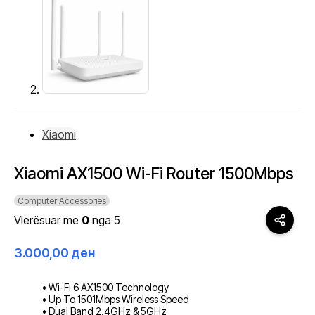
Xiaomi
Xiaomi AX1500 Wi-Fi Router 1500Mbps
Computer Accessories
Vlerësuar me
0
nga 5
3.000,00
ден
• Wi-Fi 6 AX1500 Technology
• Up To 1501Mbps Wireless Speed
• Dual Band 2.4GHz & 5GHz