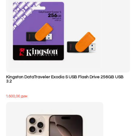
Kingston DataTraveler Exodia S USB Flash Drive 256GB USB
3.2
1.600,00
ден