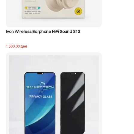
Ivon Wireless Earphone HiFi Sound S13
1.500,00
ден