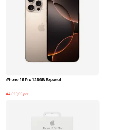
iPhone 16 Pro 128GB Exponat
44.820,00
ден