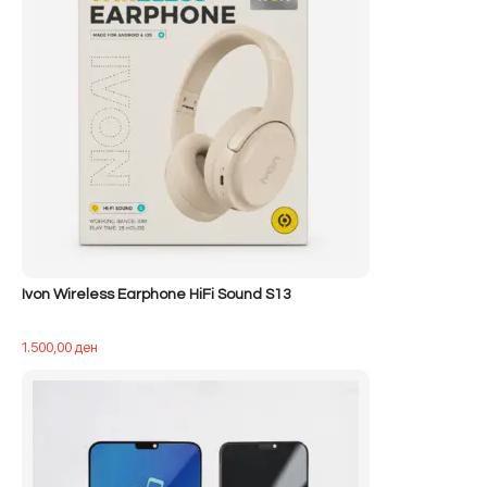
Ivon Wireless Earphone HiFi Sound S13
1.500,00
ден