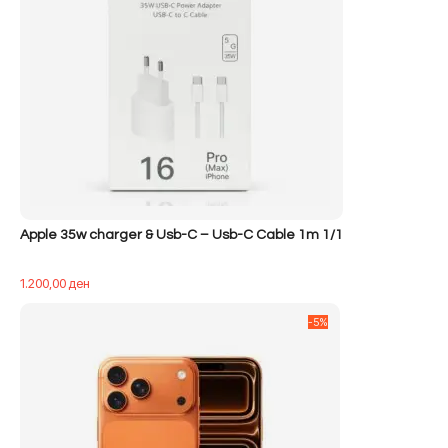
Apple 35w charger & Usb-C – Usb-C Cable 1m 1/1
1.200,00
ден
-5%