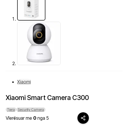
Xiaomi
Xiaomi Smart Camera C300
Tjera
Security Camera
Vlerësuar me
0
nga 5