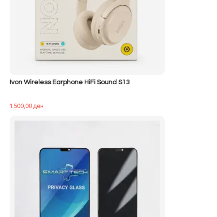
Ivon Wireless Earphone HiFi Sound S13
1.500,00
ден