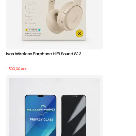
Ivon Wireless Earphone HiFi Sound S13
1.500,00
ден