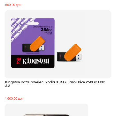
500,00
ден
Kingston DataTraveler Exodia S USB Flash Drive 256GB USB
3.2
1.600,00
ден