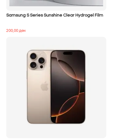
Samsung S Series Sunshine Clear Hydrogel Film
200,00
ден