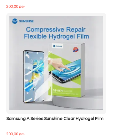
200,00
ден
Samsung A Series Sunshine Clear Hydrogel Film
200,00
ден