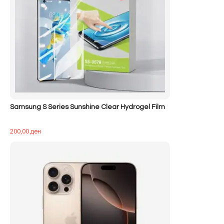
Samsung S Series Sunshine Clear Hydrogel Film
200,00
ден