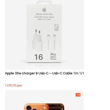
Apple 35w charger & Usb-C – Usb-C Cable 1m 1/1
1.200,00
ден
-5%