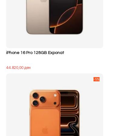
iPhone 16 Pro 128GB Exponat
44.820,00
ден
-5%