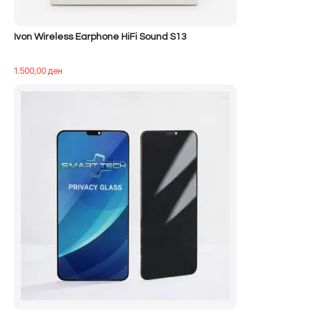
Ivon Wireless Earphone HiFi Sound S13
1.500,00
ден