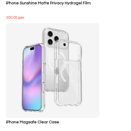
iPhone Sunshine Matte Privacy Hydrogel Film
300,00
ден
iPhone Magsafe Clear Case