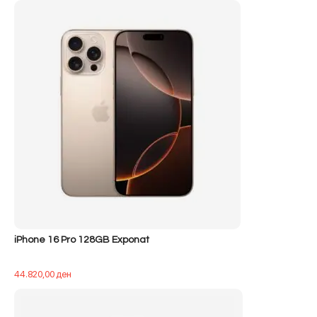
iPhone 16 Pro 128GB Exponat
44.820,00
ден