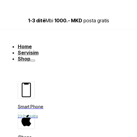
1-3 ditë
Mbi
1000.- MKD
posta gratis
Home
Servisim
Shop
Smart Phone
23 Produkte