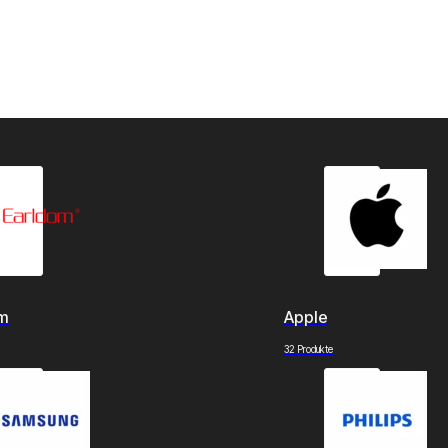
om
Apple
32 Produkte