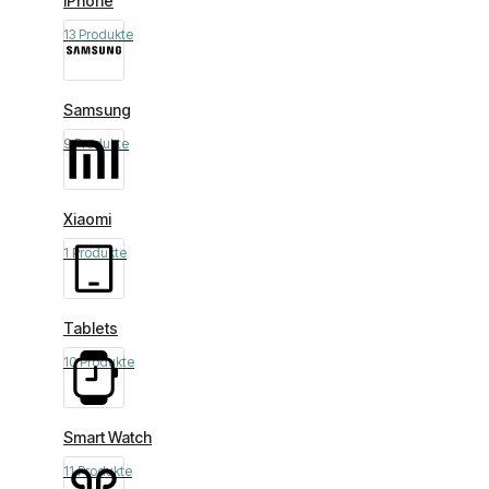
iPhone
13 Produkte
Samsung
9 Produkte
Xiaomi
1 Produkte
Tablets
10 Produkte
Smart Watch
11 Produkte