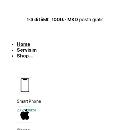
1-3 ditë
Mbi
1000.- MKD
posta gratis
Home
Servisim
Shop
Smart Phone
23 Produkte