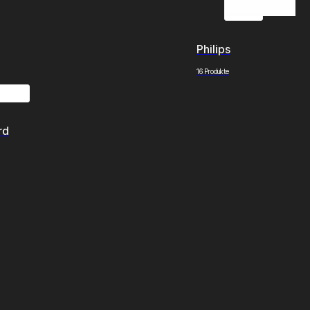
Philips
16 Produkte
rd