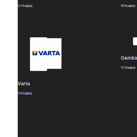
21 Produkte
18 Produkte
Gembi
12 Produkte
Varta
13 Produkte