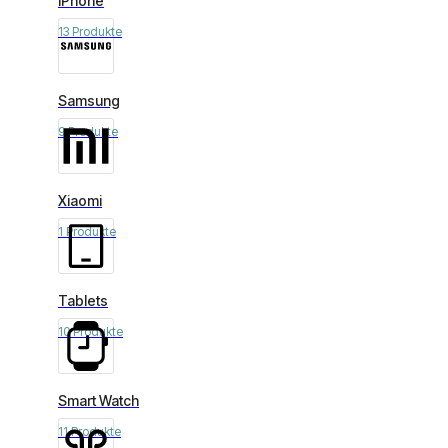
iPhone
13 Produkte
Samsung
9 Produkte
Xiaomi
1 Produkte
Tablets
10 Produkte
Smart Watch
11 Produkte