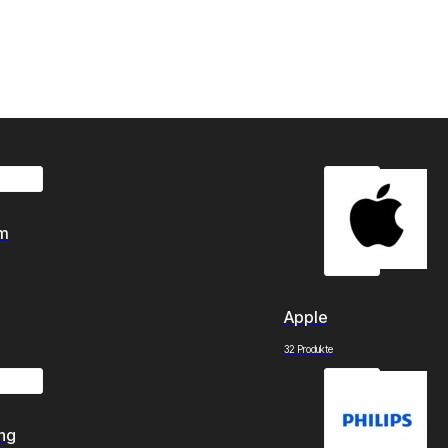
om
Apple
32 Produkte
ng