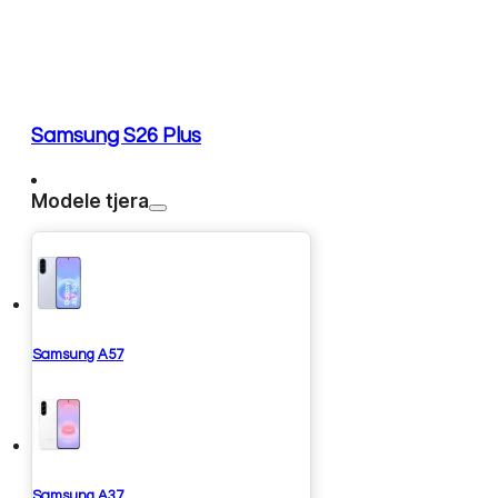
Samsung S26 Plus
Modele tjera
Samsung A57
Samsung A37