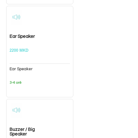
Ear Speaker
2200 MKD
Ear Speaker
3-4 orë
Buzzer / Big
Speaker