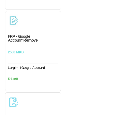
FRP - Google
Account Remove
2500 MKD
Largimi i Google Account
5-6 orë