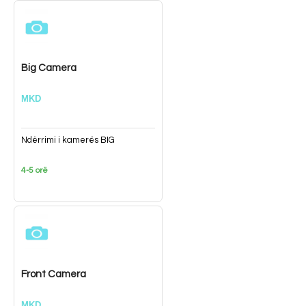
Big Camera
MKD
Ndërrimi i kamerës BIG
4-5 orë
Front Camera
MKD