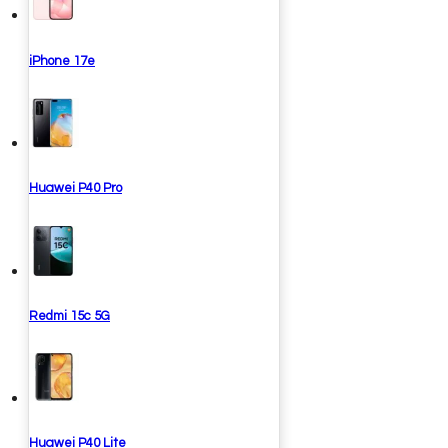
iPhone 17e
Huawei P40 Pro
Redmi 15c 5G
Huawei P40 Lite