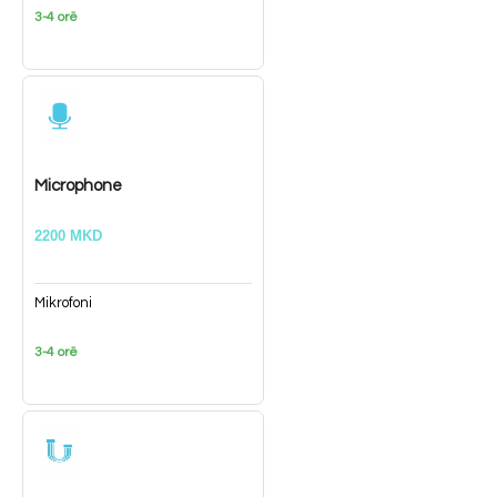
3-4 orë
Microphone
2200 MKD
Mikrofoni
3-4 orë