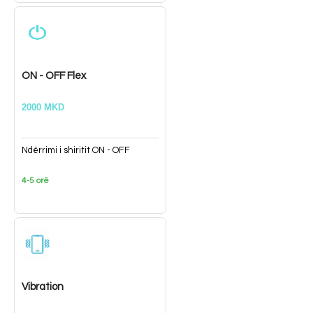
ON - OFF Flex
2000 MKD
Ndërrimi i shiritit ON - OFF
4-5 orë
Vibration