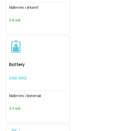
Ndërrimi i xhamit
5-6 orë
Battery
2400 MKD
Ndërrimi i baterisë
2-3 orë