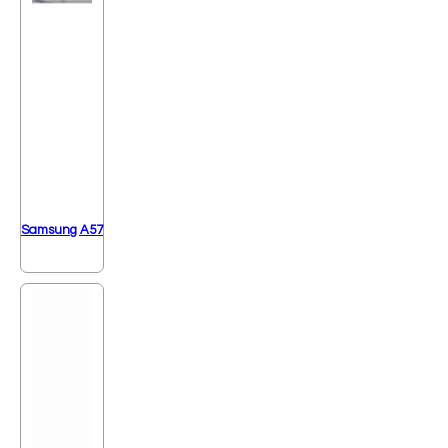
Samsung A57