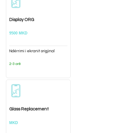
Display ORG
9500 MKD
Ndërrimi i ekranit origjinal
2-3 orë
Glass Replacement
MKD