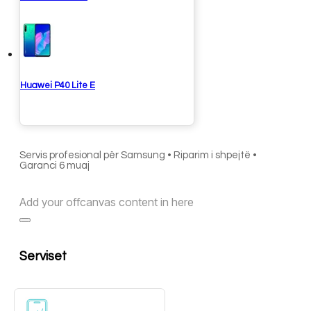
Huawei P40 Lite E
Servis profesional për Samsung • Riparim i shpejtë •
Garanci 6 muaj
Add your offcanvas content in here
Serviset