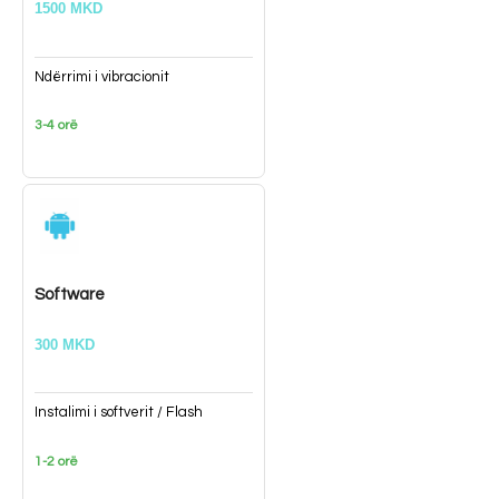
1500 MKD
Ndërrimi i vibracionit
3-4 orë
Software
300 MKD
Instalimi i softverit / Flash
1-2 orë