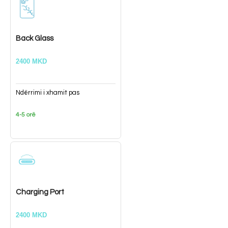
Back Glass
2400 MKD
Ndërrimi i xhamit pas
4-5 orë
Charging Port
2400 MKD