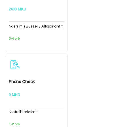
2400 MKD
Ndërrimi i Buzzer / Altoparlantit
3-4 orë
Phone Check
0 MKD
Kontroll i telefonit
1-2 orë