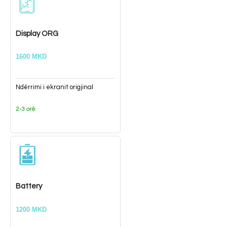
Display ORG
1600 MKD
Ndërrimi i ekranit origjinal
2-3 orë
Battery
1200 MKD