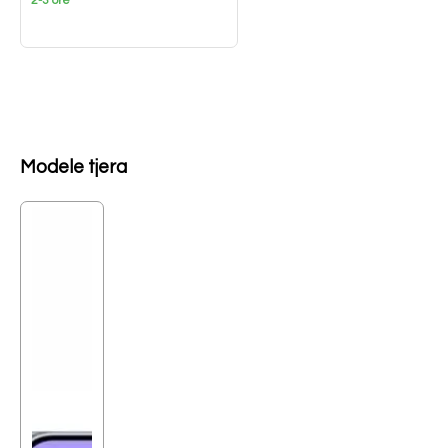
2-3 orë
Modele tjera