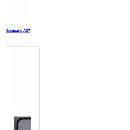
Samsung A37