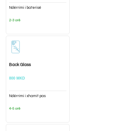
Ndërrimi i baterisë
2-3 orë
Back Glass
800 MKD
Ndërrimi i xhamit pas
4-5 orë