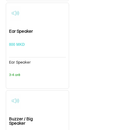
Ear Speaker
800 MKD
Ear Speaker
3-4 orë
Buzzer / Big
Speaker