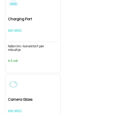
Charging Port
800 MKD
Ndërrimi i konektorit për
mbushje
4-5 orë
Camera Glass
600 MKD