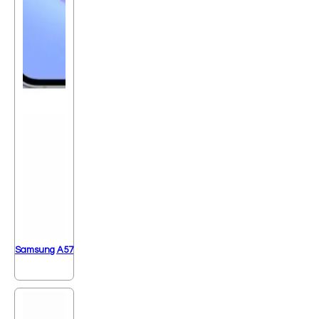
Samsung A57