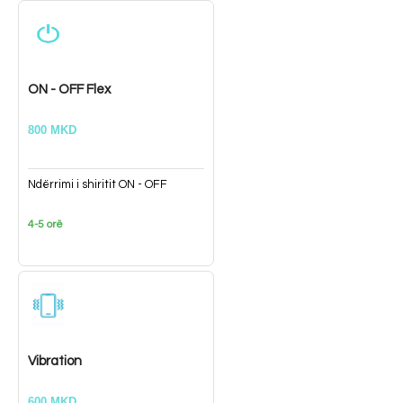
ON - OFF Flex
800 MKD
Ndërrimi i shiritit ON - OFF
4-5 orë
Vibration
600 MKD