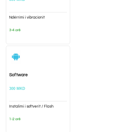
Ndërrimi i vibracionit
3-4 orë
Software
300 MKD
Instalimi i softverit / Flash
1-2 orë