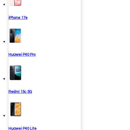
iPhone 17e
Huawei P40 Pro
Redmi 15c 5G
Huawei P40 Lite