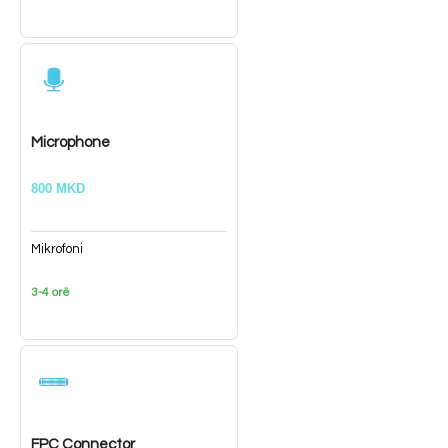
Microphone
800 MKD
Mikrofoni
3-4 orë
FPC Connector