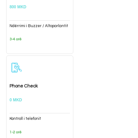
800 MKD
Ndërrimi i Buzzer / Altoparlantit
3-4 orë
Phone Check
0 MKD
Kontroll i telefonit
1-2 orë