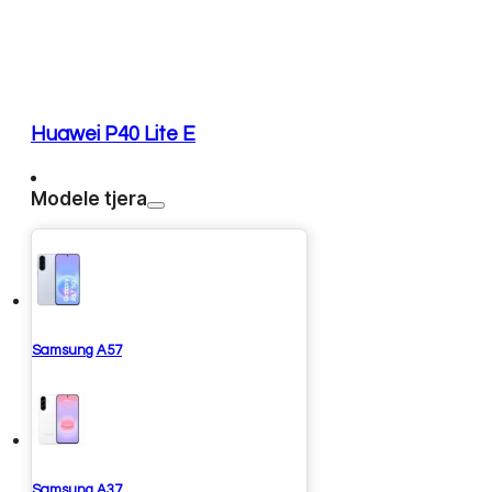
Huawei P40 Lite E
Modele tjera
Samsung A57
Samsung A37