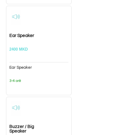
Ear Speaker
2400 MKD
Ear Speaker
3-4 orë
Buzzer / Big
Speaker