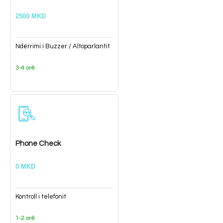
2500 MKD
Ndërrimi i Buzzer / Altoparlantit
3-4 orë
Phone Check
0 MKD
Kontroll i telefonit
1-2 orë