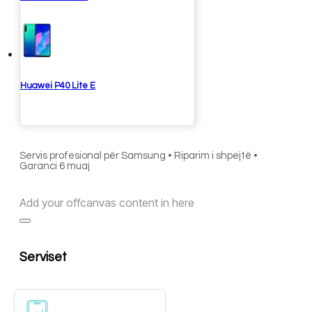
Huawei P40 Lite E
Servis profesional për Samsung • Riparim i shpejtë •
Garanci 6 muaj
Add your offcanvas content in here
Serviset