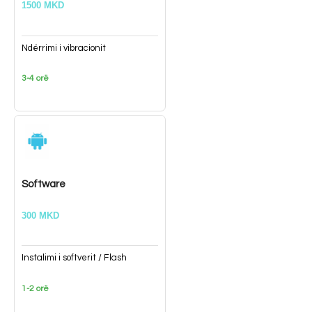
1500 MKD
Ndërrimi i vibracionit
3-4 orë
Software
300 MKD
Instalimi i softverit / Flash
1-2 orë