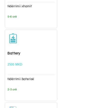
Ndërrimi i xhamit
5-6 orë
Battery
2500 MKD
Ndërrimi i baterisë
2-3 orë