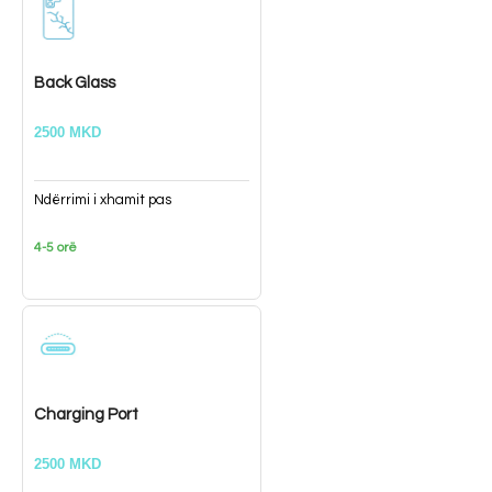
Back Glass
2500 MKD
Ndërrimi i xhamit pas
4-5 orë
Charging Port
2500 MKD