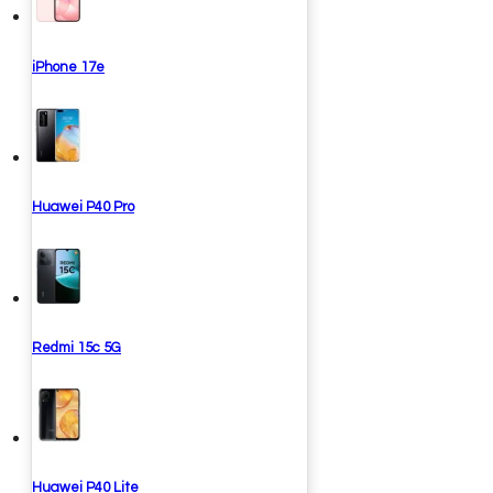
iPhone 17e
Huawei P40 Pro
Redmi 15c 5G
Huawei P40 Lite