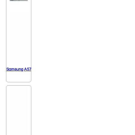
Samsung A57