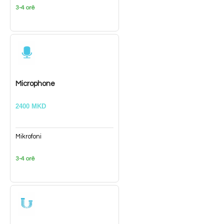
3-4 orë
Microphone
2400 MKD
Mikrofoni
3-4 orë