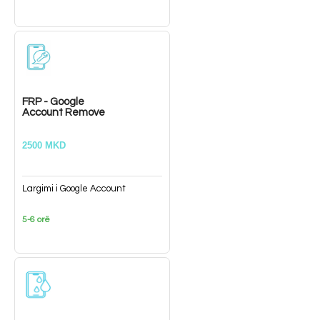
FRP - Google
Account Remove
2500 MKD
Largimi i Google Account
5-6 orë