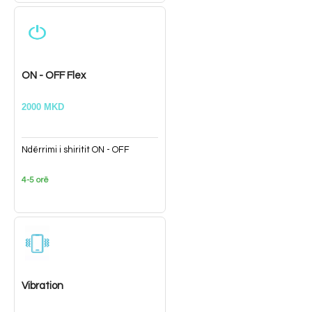
ON - OFF Flex
2000 MKD
Ndërrimi i shiritit ON - OFF
4-5 orë
Vibration