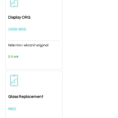
Display ORG
14500 MKD
Ndërrimi i ekranit origjinal
2-3 orë
Glass Replacement
MKD