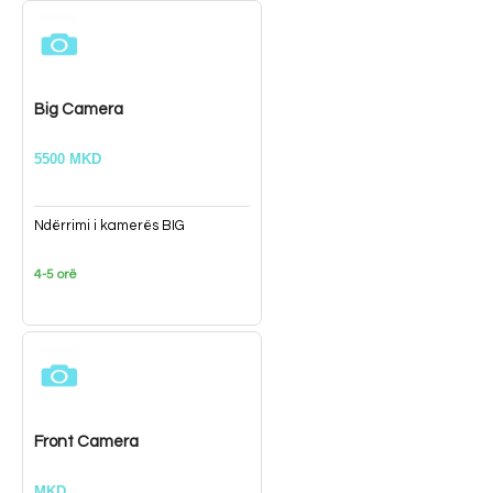
Big Camera
5500 MKD
Ndërrimi i kamerës BIG
4-5 orë
Front Camera
MKD