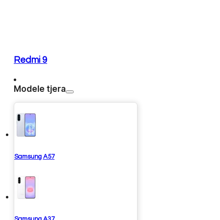
Redmi 9
Modele tjera
Samsung A57
Samsung A37