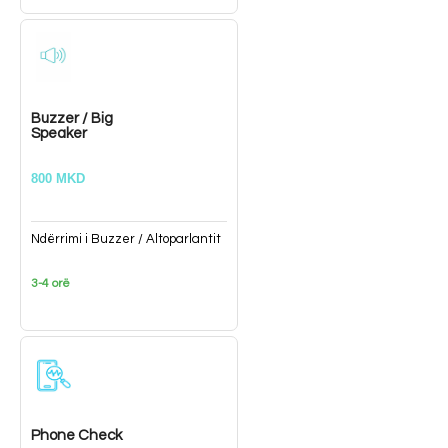
Buzzer / Big
Speaker
800 MKD
Ndërrimi i Buzzer / Altoparlantit
3-4 orë
Phone Check