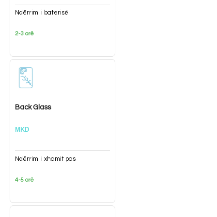
Ndërrimi i baterisë
2-3 orë
Back Glass
MKD
Ndërrimi i xhamit pas
4-5 orë