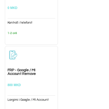
0 MKD
Kontroll i telefonit
1-2 orë
FRP - Google / MI
Account Remove
800 MKD
Largimi i Google / MI Account