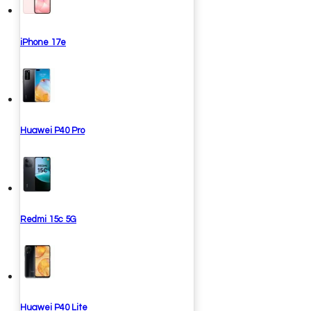
iPhone 17e
Huawei P40 Pro
Redmi 15c 5G
Huawei P40 Lite