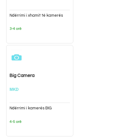
Ndërrimi i xhamit të kamerës
3-4 orë
Big Camera
MKD
Ndërrimi i kamerës BIG
4-5 orë