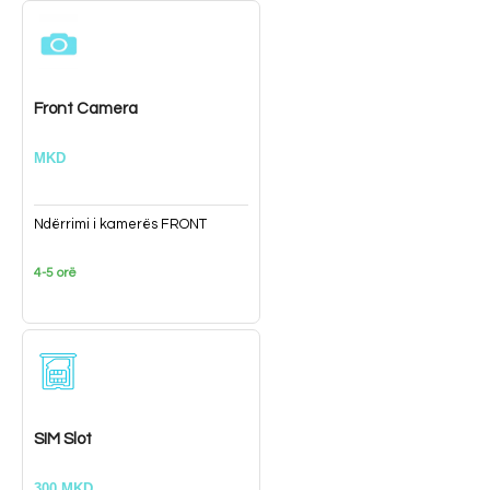
Front Camera
MKD
Ndërrimi i kamerës FRONT
4-5 orë
SIM Slot
300 MKD