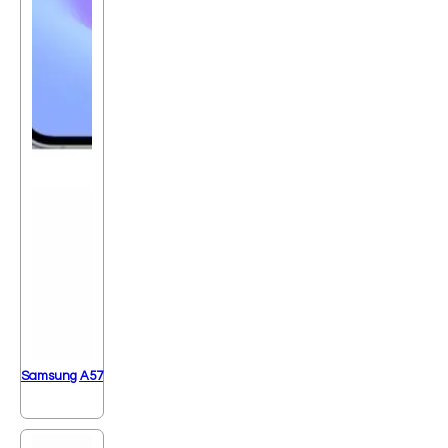
Samsung A57