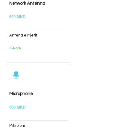
Network Antenna
600 MKD
Antena e rrjetit
3-4 orë
Microphone
800 MKD
Mikrofoni