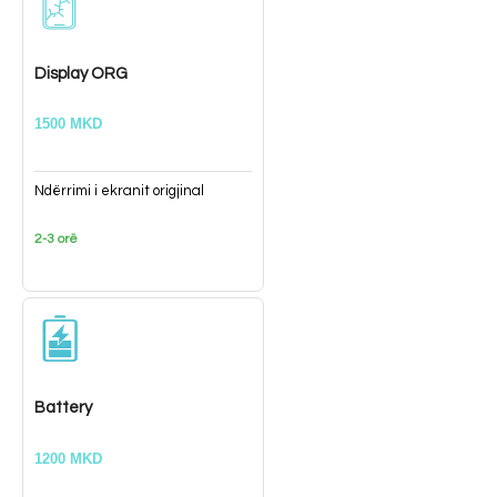
Display ORG
1500 MKD
Ndërrimi i ekranit origjinal
2-3 orë
Battery
1200 MKD