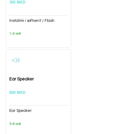
300 MKD
Instalimi i softverit / Flash
1-2 orë
Ear Speaker
800 MKD
Ear Speaker
3-4 orë