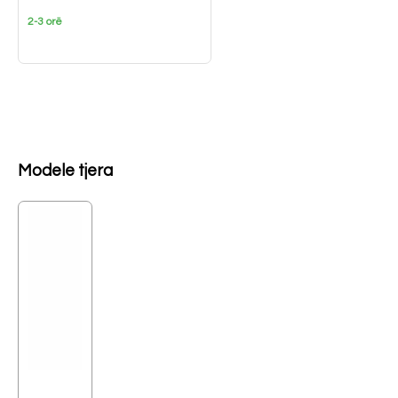
2-3 orë
Modele tjera