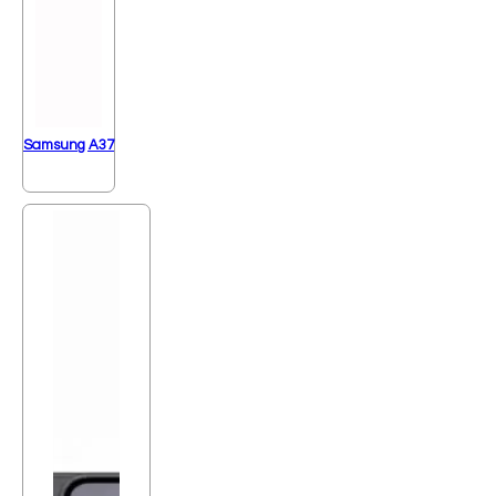
Samsung A37