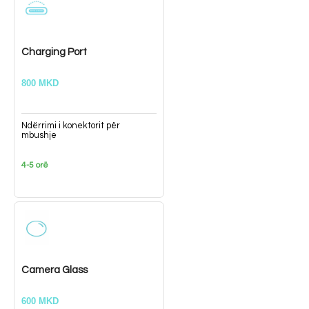
Charging Port
800 MKD
Ndërrimi i konektorit për
mbushje
4-5 orë
Camera Glass
600 MKD