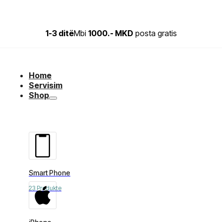
1-3 ditë
Mbi
1000.- MKD
posta gratis
Home
Servisim
Shop
Smart Phone
23 Produkte