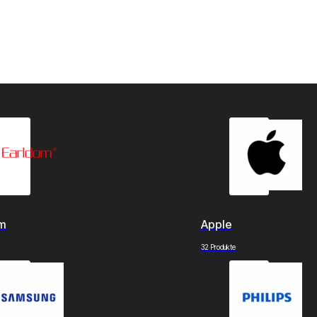
om
Apple
32 Produkte