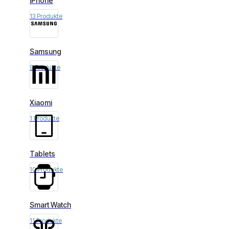
iPhone
13 Produkte
Samsung
9 Produkte
Xiaomi
1 Produkte
Tablets
10 Produkte
Smart Watch
11 Produkte