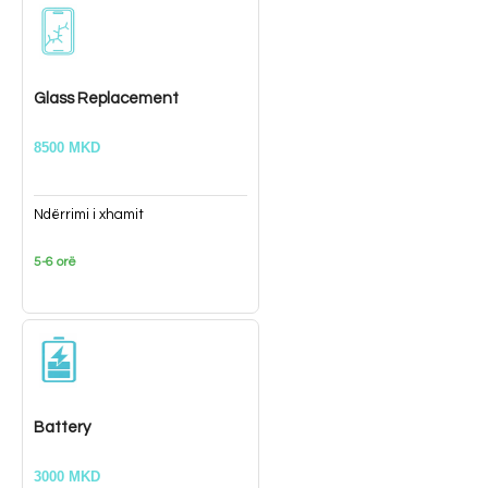
Glass Replacement
8500 MKD
Ndërrimi i xhamit
5-6 orë
Battery
3000 MKD