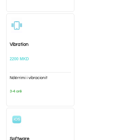
Vibration
2200 MKD
Ndërrimi i vibracionit
3-4 orë
Software