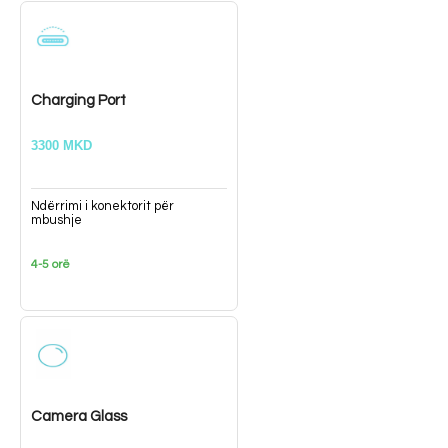
Charging Port
3300 MKD
Ndërrimi i konektorit për
mbushje
4-5 orë
Camera Glass