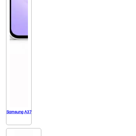
Samsung A37