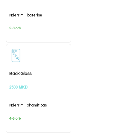
Ndërrimi i baterisë
2-3 orë
Back Glass
2500 MKD
Ndërrimi i xhamit pas
4-5 orë