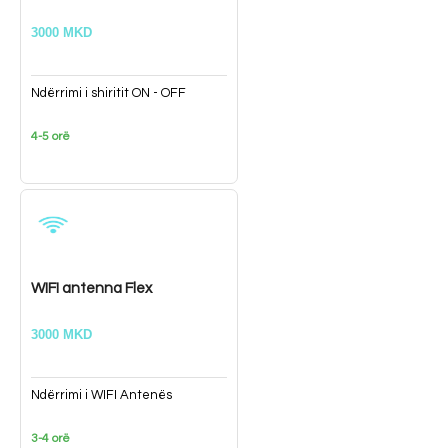
3000 MKD
Ndërrimi i shiritit ON - OFF
4-5 orë
WIFI antenna Flex
3000 MKD
Ndërrimi i WIFI Antenës
3-4 orë