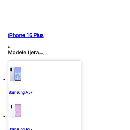
iPhone 16 Plus
Modele tjera
Samsung A57
Samsung A37