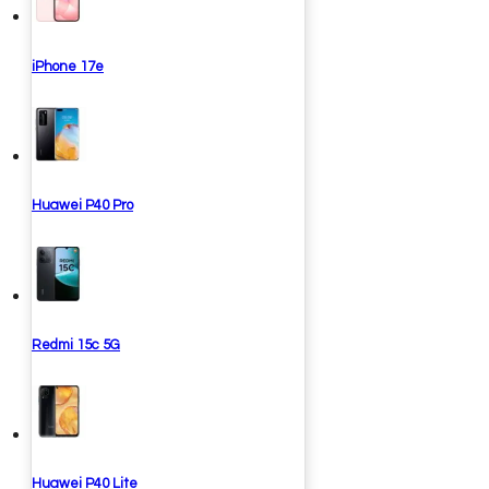
iPhone 17e
Huawei P40 Pro
Redmi 15c 5G
Huawei P40 Lite