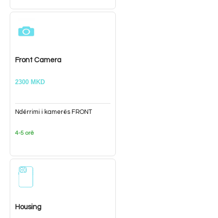
Front Camera
2300 MKD
Ndërrimi i kamerës FRONT
4-5 orë
Housing