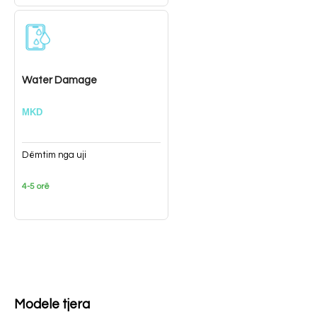
Water Damage
MKD
Dëmtim nga uji
4-5 orë
Modele tjera