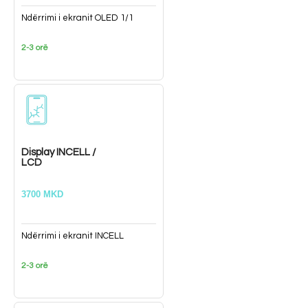
Ndërrimi i ekranit OLED 1/1
2-3 orë
Display INCELL /
LCD
3700 MKD
Ndërrimi i ekranit INCELL
2-3 orë