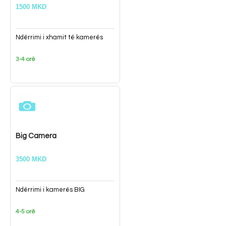
1500 MKD
Ndërrimi i xhamit të kamerës
3-4 orë
Big Camera
3500 MKD
Ndërrimi i kamerës BIG
4-5 orë