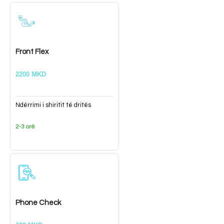
Front Flex
2200 MKD
Ndërrimi i shiritit të dritës
2-3 orë
Phone Check