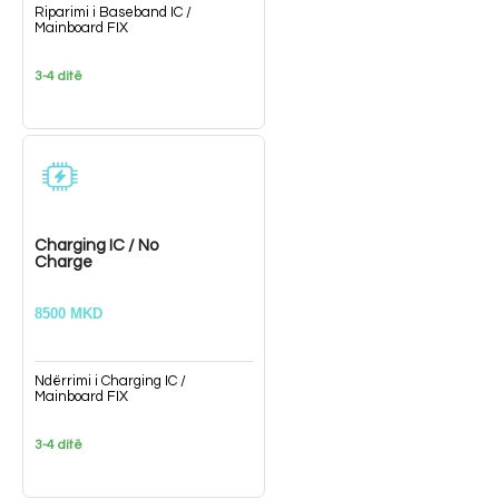
Riparimi i Baseband IC /
Mainboard FIX
3-4 ditë
Charging IC / No
Charge
8500 MKD
Ndërrimi i Charging IC /
Mainboard FIX
3-4 ditë