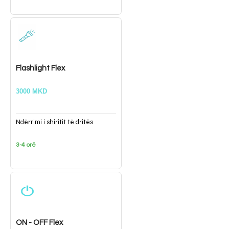
Flashlight Flex
3000 MKD
Ndërrimi i shiritit të dritës
3-4 orë
ON - OFF Flex