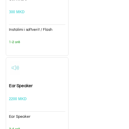
300 MKD
Instalimi i softverit / Flash
1-2 orë
Ear Speaker
2200 MKD
Ear Speaker