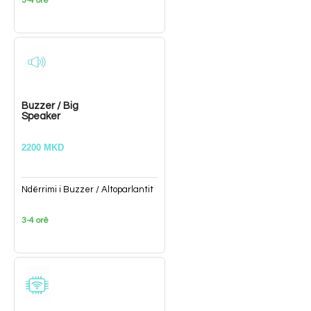
3-4 orë
Buzzer / Big
Speaker
2200 MKD
Ndërrimi i Buzzer / Altoparlantit
3-4 orë