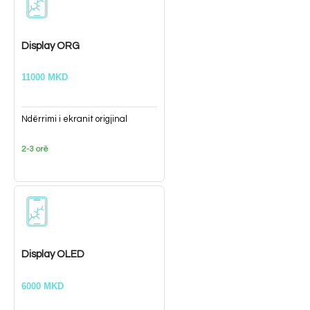
Display ORG
11000 MKD
Ndërrimi i ekranit origjinal
2-3 orë
Display OLED
6000 MKD