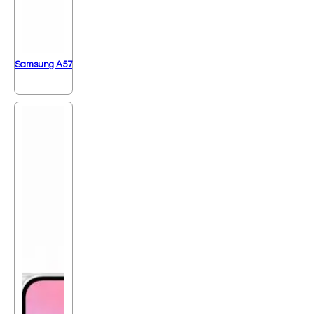
Samsung A57