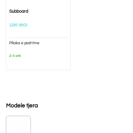
Subboard
1200 MKD
Pllaka e poshtme
2-3 orë
Modele tjera