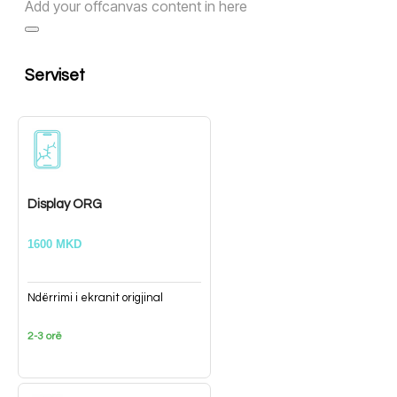
Add your offcanvas content in here
Serviset
Display ORG
1600 MKD
Ndërrimi i ekranit origjinal
2-3 orë