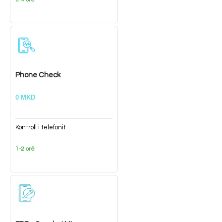
Phone Check
0 MKD
Kontroll i telefonit
1-2 orë