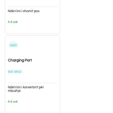
Ndërrimi i xhamit pas
4-5 orë
Charging Port
800 MKD
Ndërrimi i konektorit për
mbushje
4-5 orë