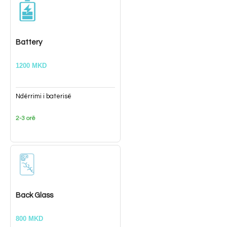
Battery
1200 MKD
Ndërrimi i baterisë
2-3 orë
Back Glass
800 MKD