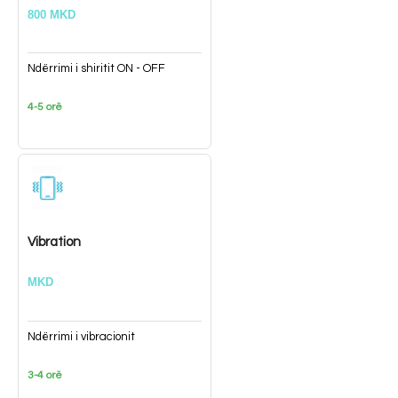
800 MKD
Ndërrimi i shiritit ON - OFF
4-5 orë
Vibration
MKD
Ndërrimi i vibracionit
3-4 orë