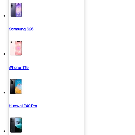
Samsung S26
iPhone 17e
Huawei P40 Pro