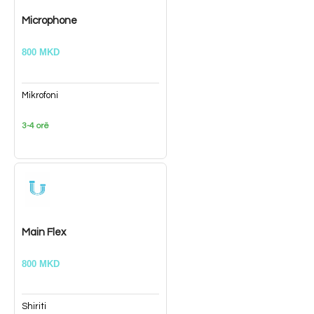
Microphone
800 MKD
Mikrofoni
3-4 orë
Main Flex
800 MKD
Shiriti