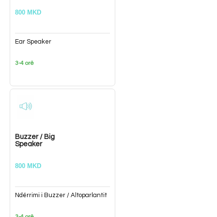
800 MKD
Ear Speaker
3-4 orë
Buzzer / Big
Speaker
800 MKD
Ndërrimi i Buzzer / Altoparlantit
3-4 orë