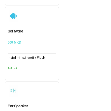
Software
300 MKD
Instalimi i softverit / Flash
1-2 orë
Ear Speaker