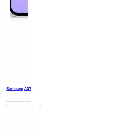
Samsung A37