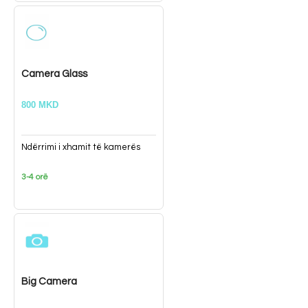
Camera Glass
800 MKD
Ndërrimi i xhamit të kamerës
3-4 orë
Big Camera