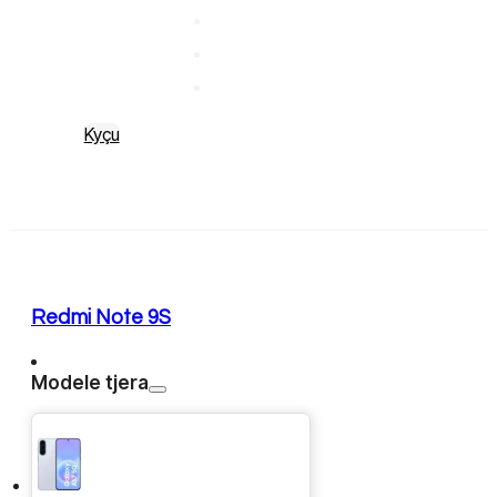
Kyçu
Redmi Note 9S
Modele tjera