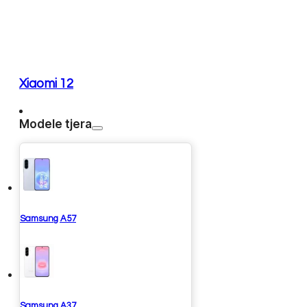
Xiaomi 12
Modele tjera
Samsung A57
Samsung A37