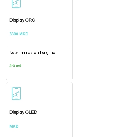
Display ORG
3300 MKD
Ndërrimi i ekranit origjinal
2-3 orë
Display OLED
MKD