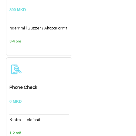
800 MKD
Ndërrimi i Buzzer / Altoparlantit
3-4 orë
Phone Check
0 MKD
Kontroll i telefonit
1-2 orë