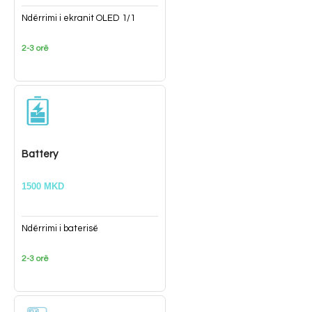
Ndërrimi i ekranit OLED 1/1
2-3 orë
Battery
1500 MKD
Ndërrimi i baterisë
2-3 orë