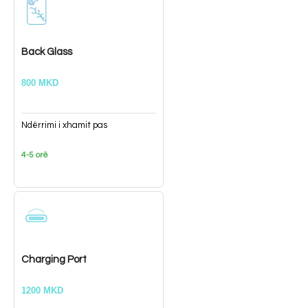
Back Glass
800 MKD
Ndërrimi i xhamit pas
4-5 orë
Charging Port
1200 MKD