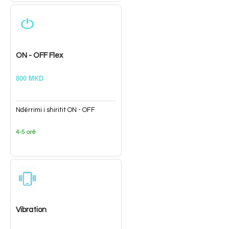
ON - OFF Flex
800 MKD
Ndërrimi i shiritit ON - OFF
4-5 orë
Vibration