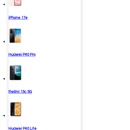
iPhone 17e
Huawei P40 Pro
Redmi 15c 5G
Huawei P40 Lite