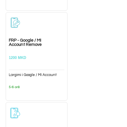
FRP - Google / MI
Account Remove
1200 MKD
Largimi i Google / MI Account
5-6 orë