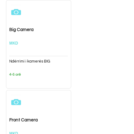
Big Camera
MKD
Ndërrimi i kamerës BIG
4-5 orë
Front Camera
MKD