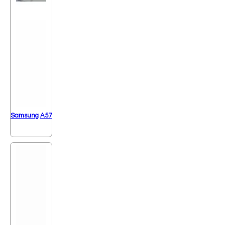
Samsung A57