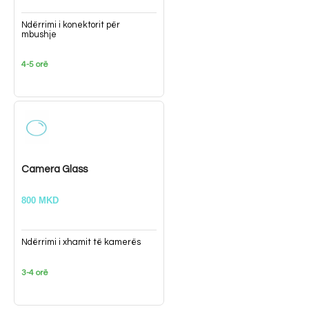
Ndërrimi i konektorit për
mbushje
4-5 orë
Camera Glass
800 MKD
Ndërrimi i xhamit të kamerës
3-4 orë