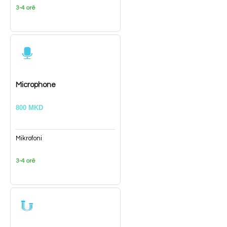
3-4 orë
Microphone
800 MKD
Mikrofoni
3-4 orë