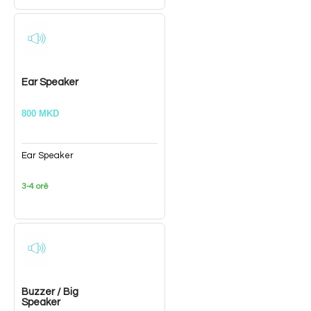
Ear Speaker
800 MKD
Ear Speaker
3-4 orë
Buzzer / Big
Speaker